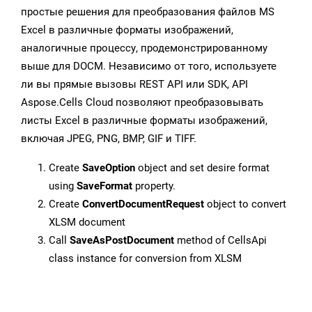
простые решения для преобразования файлов MS
Excel в различные форматы изображений,
аналогичные процессу, продемонстрированному
выше для DOCM. Независимо от того, используете
ли вы прямые вызовы REST API или SDK, API
Aspose.Cells Cloud позволяют преобразовывать
листы Excel в различные форматы изображений,
включая JPEG, PNG, BMP, GIF и TIFF.
Create
SaveOption
object and set desire format
using
SaveFormat
property.
Create
ConvertDocumentRequest
object to convert
XLSM document
Call
SaveAsPostDocument
method of CellsApi
class instance for conversion from XLSM