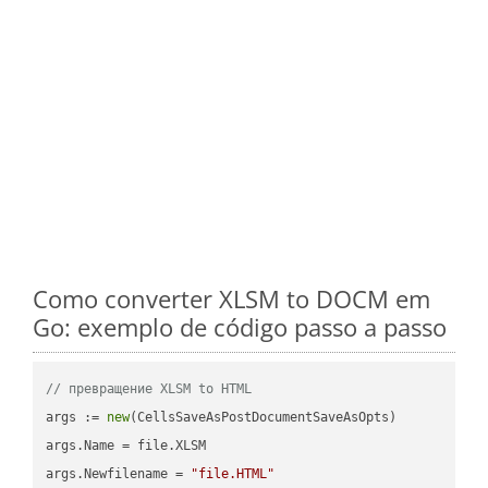
Como converter XLSM to DOCM em
Go: exemplo de código passo a passo
// превращение XLSM to HTML
args := 
new
(CellsSaveAsPostDocumentSaveAsOpts)

args.Name = file.XLSM

args.Newfilename = 
"file.HTML"