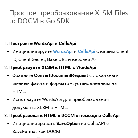
Простое преобразование XLSM Files
to DOCM в Go SDK
Настройте WordsApi и CellsApi
Инициализируйте
WordsApi
и
CellsApi
с вашим Client
ID, Client Secret, Base URL и версией API
Преобразуйте XLSM в HTML с WordsApi
Создайте
ConvertDocumentRequest
с локальным
именем файла и форматом, установленным на
HTML.
Используйте WordsApi для преобразования
документа XLSM в HTML.
Преобразовать HTML в DOCM с помощью CellsApi
Инициализировать
SaveOption
из CellsAPI с
SaveFormat как DOCM