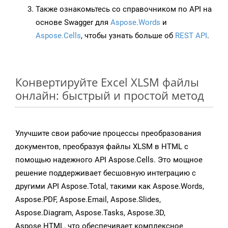
Также ознакомьтесь со справочником по API на
основе Swagger для
Aspose.Words
и
Aspose.Cells
, чтобы узнать больше об
REST API
.
Конвертируйте Excel XLSM файлы
онлайн: быстрый и простой метод
Улучшите свои рабочие процессы преобразования
документов, преобразуя файлы XLSM в HTML с
помощью надежного API Aspose.Cells. Это мощное
решение поддерживает бесшовную интеграцию с
другими API Aspose.Total, такими как Aspose.Words,
Aspose.PDF, Aspose.Email, Aspose.Slides,
Aspose.Diagram, Aspose.Tasks, Aspose.3D,
Aspose.HTML, что обеспечивает комплексное