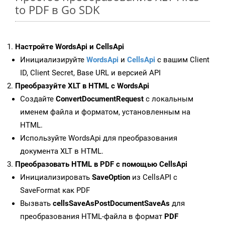
to PDF в Go SDK
Настройте WordsApi и CellsApi
Инициализируйте
WordsApi
и
CellsApi
с вашим Client
ID, Client Secret, Base URL и версией API
Преобразуйте XLT в HTML с WordsApi
Создайте
ConvertDocumentRequest
с локальным
именем файла и форматом, установленным на
HTML.
Используйте WordsApi для преобразования
документа XLT в HTML.
Преобразовать HTML в PDF с помощью CellsApi
Инициализировать
SaveOption
из CellsAPI с
SaveFormat как PDF
Вызвать
cellsSaveAsPostDocumentSaveAs
для
преобразования HTML-файла в формат
PDF