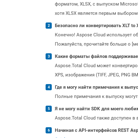
форматом, XLSX, с выпуском Microso
хотя XLSX является первым выбором
Безопасно ли конвертировать XLT to 
Конечно! Aspose Cloud использует о
Пожалуйста, прочитайте больше о [мет
Какие форматы файлов поддерживает 
Aspose.Total Cloud может конвертир
XPS, изображения (TIFF, JPEG, PNG B
Где я могу найти примечания к выпуск
Полные примечания к выпуску могут
Я не могу найти SDK для моего люби
Aspose.Total Cloud также доступен в
Начиная с API-интерфейсов REST Asp