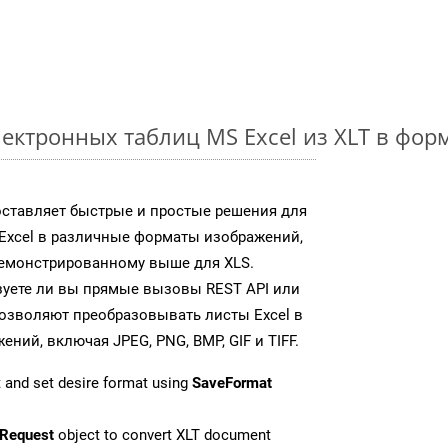
ектронных таблиц MS Excel из XLT в фо
доставляет быстрые и простые решения для
Excel в различные форматы изображений,
демонстрированному выше для XLS.
зуете ли вы прямые вызовы REST API или
 позволяют преобразовывать листы Excel в
ий, включая JPEG, PNG, BMP, GIF и TIFF.
 and set desire format using
SaveFormat
Request
object to convert XLT document