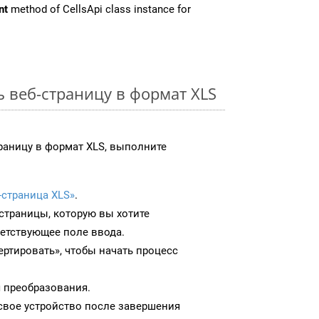
nt
method of CellsApi class instance for
ь веб-страницу в формат XLS
раницу в формат XLS, выполните
-страница XLS»
.
-страницы, которую вы хотите
ветствующее поле ввода.
ртировать», чтобы начать процесс
 преобразования.
 свое устройство после завершения