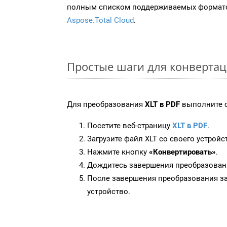
полным списком поддерживаемых формато
Aspose.Total Cloud
.
Простые шаги для конвертац
Для преобразования
XLT в PDF
выполните с
Посетите веб-страницу
XLT в PDF
.
Загрузите файл XLT со своего устройс
Нажмите кнопку
«Конвертировать»
.
Дождитесь завершения преобразован
После завершения преобразования за
устройство.