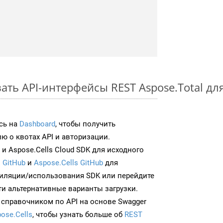
ть API-интерфейсы REST Aspose.Total для
сь на
Dashboard
, чтобы получить
 о квотах API и авторизации.
и Aspose.Cells Cloud SDK для исходного
 GitHub
и
Aspose.Cells GitHub
для
иляции/использования SDK или перейдите
ти альтернативные варианты загрузки.
 справочником по API на основе Swagger
ose.Cells
, чтобы узнать больше об
REST