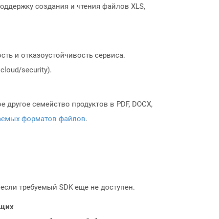
поддержку создания и чтения файлов XLS,
сть и отказоустойчивость сервиса.
loud/security).
 другое семейство продуктов в PDF, DOCX,
аемых форматов файлов
.
, если требуемый SDK еще не доступен.
ющих