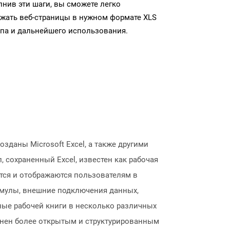
нив эти шаги, вы сможете легко
ужать веб-страницы в нужном формате XLS
па и дальнейшего использования.
зданы Microsoft Excel, а также другими
, сохраненный Excel, известен как рабочая
ятся и отображаются пользователям в
рмулы, внешние подключения данных,
нные рабочей книги в несколько различных
менен более открытым и структурированным