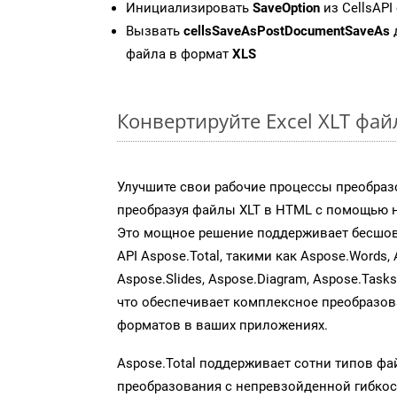
Инициализировать
SaveOption
из CellsAPI
Вызвать
cellsSaveAsPostDocumentSaveAs
файла в формат
XLS
Конвертируйте Excel XLT фа
Улучшите свои рабочие процессы преобраз
преобразуя файлы XLT в HTML с помощью на
Это мощное решение поддерживает бесшов
API Aspose.Total, такими как Aspose.Words, 
Aspose.Slides, Aspose.Diagram, Aspose.Task
что обеспечивает комплексное преобразо
форматов в ваших приложениях.
Aspose.Total поддерживает сотни типов ф
преобразования с непревзойденной гибкос