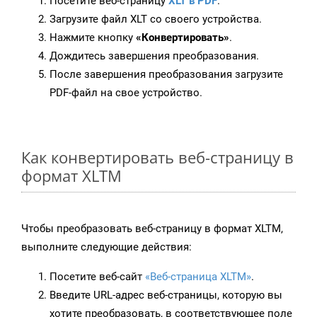
Посетите веб-страницу
XLT в PDF
.
Загрузите файл XLT со своего устройства.
Нажмите кнопку
«Конвертировать»
.
Дождитесь завершения преобразования.
После завершения преобразования загрузите
PDF-файл на свое устройство.
Как конвертировать веб-страницу в
формат XLTM
Чтобы преобразовать веб-страницу в формат XLTM,
выполните следующие действия:
Посетите веб-сайт
«Веб-страница XLTM»
.
Введите URL-адрес веб-страницы, которую вы
хотите преобразовать, в соответствующее поле