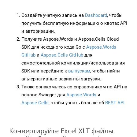
Создайте учетную запись на
Dashboard
, чтобы
получить бесплатную информацию о квотах API
и авторизации.
Получите Aspose.Words и Aspose.Cells Cloud
SDK для исходного кода Go с
Aspose.Words
GitHub
и
Aspose.Cells GitHub
для
самостоятельной компиляции/использования
SDK или перейдите к
выпускам
, чтобы найти
альтернативные варианты загрузки.
Также ознакомьтесь со справочником по API на
основе Swagger для
Aspose.Words
и
Aspose.Cells
, чтобы узнать больше об
REST API
.
Конвертируйте Excel XLT файлы