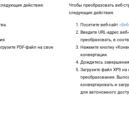
ледующие действия:
Чтобы преобразовать веб-ст
следующие действия:
тва.
Посетите веб-сайт
«Веб
Введите URL-адрес веб
ия.
преобразовать, в соот
грузите PDF-файл на свое
Нажмите кнопку «Конве
конвертации.
Дождитесь завершения
Загрузите файл XPS на
преобразования. Выпол
конвертировать и загр
для автономного досту