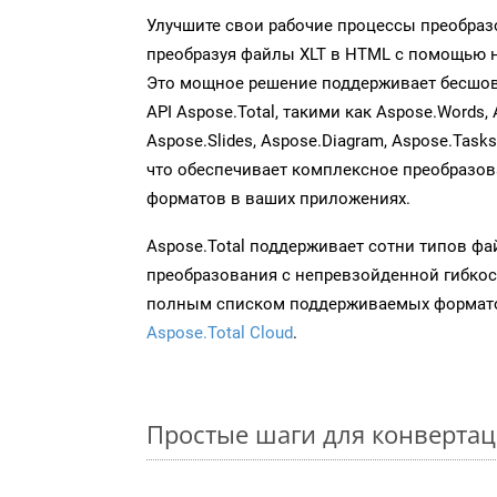
Улучшите свои рабочие процессы преобраз
преобразуя файлы XLT в HTML с помощью на
Это мощное решение поддерживает бесшов
API Aspose.Total, такими как Aspose.Words, 
Aspose.Slides, Aspose.Diagram, Aspose.Task
что обеспечивает комплексное преобразо
форматов в ваших приложениях.
Aspose.Total поддерживает сотни типов ф
преобразования с непревзойденной гибкос
полным списком поддерживаемых формато
Aspose.Total Cloud
.
Простые шаги для конвертац