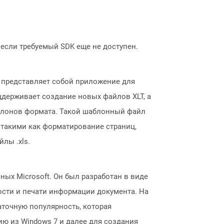
, если требуемый SDK еще не доступен.
й представляет собой приложение для
поддерживает создание новых файлов XLT, а
аблонов формата. Такой шаблонный файл
 такими как форматирование страниц,
лы .xls.
ых Microsoft. Он был разработан в виде
ости и печати информации документа. На
аточную популярность, которая
ию из Windows 7 и далее для создания