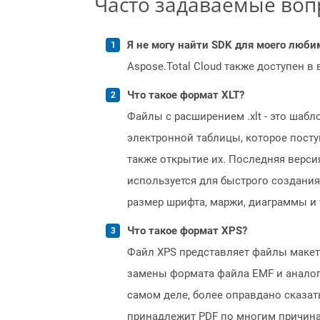
Часто задаваемые во
Я не могу найти SDK для моего люби
Aspose.Total Cloud также доступен в
Что такое формат XLT?
Файлы с расширением .xlt - это шаб
электронной таблицы, которое поступа
также открытие их. Последняя верс
используется для быстрого создания
размер шрифта, маржи, диаграммы и 
Что такое формат XPS?
Файл XPS представляет файлы макета
замены формата файла EMF и аналоги
самом деле, более оправдано сказать
принадлежит PDF по многим причинам