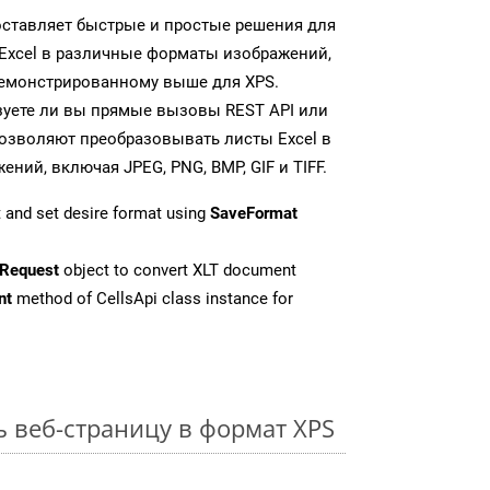
доставляет быстрые и простые решения для
Excel в различные форматы изображений,
демонстрированному выше для XPS.
зуете ли вы прямые вызовы REST API или
 позволяют преобразовывать листы Excel в
ий, включая JPEG, PNG, BMP, GIF и TIFF.
 and set desire format using
SaveFormat
Request
object to convert XLT document
nt
method of CellsApi class instance for
ь веб-страницу в формат XPS