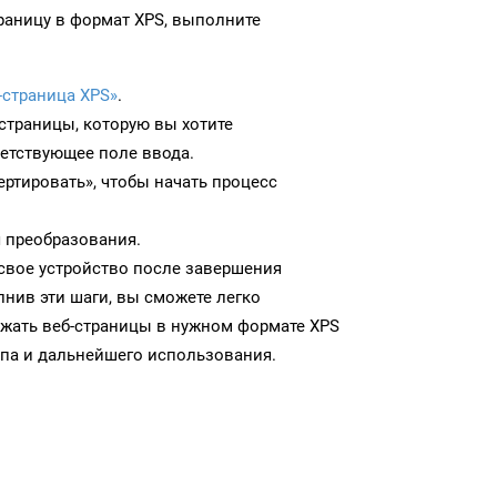
раницу в формат XPS, выполните
-страница XPS»
.
-страницы, которую вы хотите
ветствующее поле ввода.
ртировать», чтобы начать процесс
 преобразования.
 свое устройство после завершения
нив эти шаги, вы сможете легко
ужать веб-страницы в нужном формате XPS
па и дальнейшего использования.