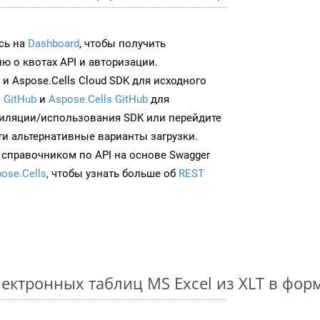
сь на
Dashboard
, чтобы получить
 о квотах API и авторизации.
и Aspose.Cells Cloud SDK для исходного
 GitHub
и
Aspose.Cells GitHub
для
иляции/использования SDK или перейдите
ти альтернативные варианты загрузки.
 справочником по API на основе Swagger
ose.Cells
, чтобы узнать больше об
REST
ектронных таблиц MS Excel из XLT в фо