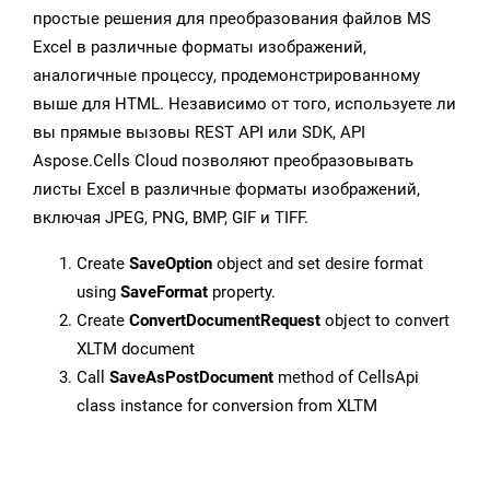
простые решения для преобразования файлов MS
Excel в различные форматы изображений,
аналогичные процессу, продемонстрированному
выше для HTML. Независимо от того, используете ли
вы прямые вызовы REST API или SDK, API
Aspose.Cells Cloud позволяют преобразовывать
листы Excel в различные форматы изображений,
включая JPEG, PNG, BMP, GIF и TIFF.
Create
SaveOption
object and set desire format
using
SaveFormat
property.
Create
ConvertDocumentRequest
object to convert
XLTM document
Call
SaveAsPostDocument
method of CellsApi
class instance for conversion from XLTM