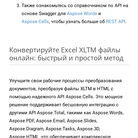
Также ознакомьтесь со справочником по API на
основе Swagger для
Aspose.Words
и
Aspose.Cells
, чтобы узнать больше об
REST API
.
Конвертируйте Excel XLTM файлы
онлайн: быстрый и простой метод
Улучшите свои рабочие процессы преобразования
документов, преобразуя файлы XLTM в HTML с
помощью надежного API Aspose.Cells. Это мощное
решение поддерживает бесшовную интеграцию с
другими API Aspose.Total, такими как Aspose.Words,
Aspose.PDF, Aspose.Email, Aspose.Slides,
Aspose.Diagram, Aspose.Tasks, Aspose.3D,
Aspose.HTML, что обеспечивает комплексное