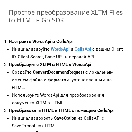
Простое преобразование XLTM Files
to HTML в Go SDK
Настройте WordsApi и CellsApi
Инициализируйте
WordsApi
и
CellsApi
с вашим Client
ID, Client Secret, Base URL и версией API
Преобразуйте XLTM в HTML с WordsApi
Создайте
ConvertDocumentRequest
с локальным
именем файла и форматом, установленным на
HTML.
Используйте WordsApi для преобразования
документа XLTM в HTML.
Преобразовать HTML в HTML с помощью CellsApi
Инициализировать
SaveOption
из CellsAPI с
SaveFormat как HTML