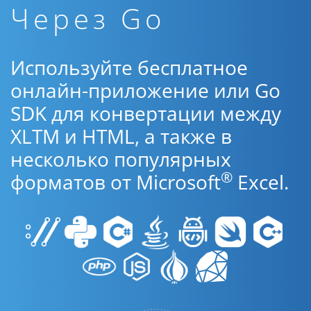
Через Go
Используйте бесплатное
онлайн-приложение или Go
SDK для конвертации между
XLTM и HTML, а также в
несколько популярных
®
форматов от Microsoft
Excel.