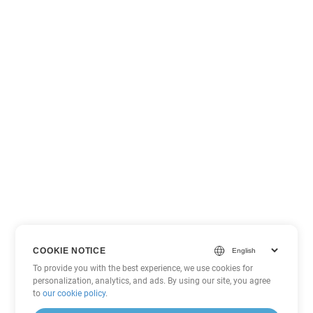
COOKIE NOTICE
To provide you with the best experience, we use cookies for
personalization, analytics, and ads. By using our site, you agree
to
our cookie policy
.