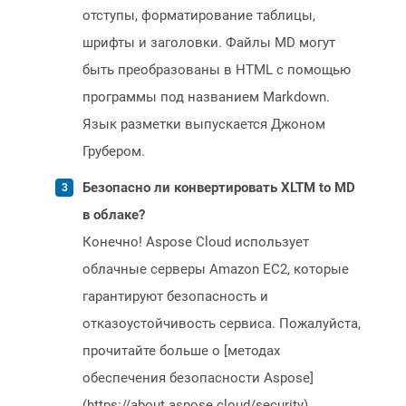
отступы, форматирование таблицы,
шрифты и заголовки. Файлы MD могут
быть преобразованы в HTML с помощью
программы под названием Markdown.
Язык разметки выпускается Джоном
Грубером.
Безопасно ли конвертировать XLTM to MD
в облаке?
Конечно! Aspose Cloud использует
облачные серверы Amazon EC2, которые
гарантируют безопасность и
отказоустойчивость сервиса. Пожалуйста,
прочитайте больше о [методах
обеспечения безопасности Aspose]
(https://about.aspose.cloud/security).