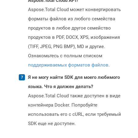
Aspose.Total Cloud API?
Aspose.Total Cloud может конвертировать
форматы файлов из любого семейства
продуктов в любое другое семейство
продуктов в PDF, DOCX, XPS, изображения
(TIFF, JPEG, PNG BMP), MD и другие.
Ознакомьтесь с полным списком
поддерживаемых форматов файлов
.
Я не могу найти SDK для моего любимого
языка. Что я должен делать?
Aspose.Total Cloud также доступен в виде
контейнера Docker. Попробуйте
использовать его с cURL, если требуемый
SDK еще не доступен.