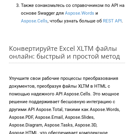
Также ознакомьтесь со справочником по API на
основе Swagger для
Aspose.Words
и
Aspose.Cells
, чтобы узнать больше об
REST API
.
Конвертируйте Excel XLTM файлы
онлайн: быстрый и простой метод
Улучшите свои рабочие процессы преобразования
документов, преобразуя файлы XLTM в HTML с
помощью надежного API Aspose.Cells. Это мощное
решение поддерживает бесшовную интеграцию с
другими API Aspose.Total, такими как Aspose.Words,
Aspose.PDF, Aspose.Email, Aspose.Slides,
Aspose.Diagram, Aspose.Tasks, Aspose.3D,
Aspose.HTML, что обеспечивает комплексное