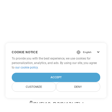
COOKIE NOTICE
To provide you with the best experience, we use cookies for
personalization, analytics, and ads. By using our site, you agree
to
our cookie policy
.
ACCEPT
CUSTOMIZE
DENY
Другие варианты
конвертации Excel