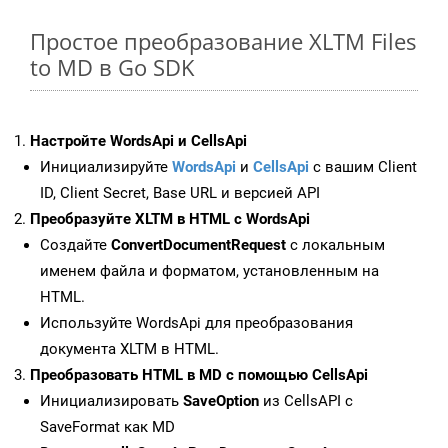
Простое преобразование XLTM Files
to MD в Go SDK
Настройте WordsApi и CellsApi
Инициализируйте
WordsApi
и
CellsApi
с вашим Client
ID, Client Secret, Base URL и версией API
Преобразуйте XLTM в HTML с WordsApi
Создайте
ConvertDocumentRequest
с локальным
именем файла и форматом, установленным на
HTML.
Используйте WordsApi для преобразования
документа XLTM в HTML.
Преобразовать HTML в MD с помощью CellsApi
Инициализировать
SaveOption
из CellsAPI с
SaveFormat как MD