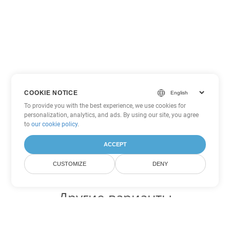
COOKIE NOTICE
To provide you with the best experience, we use cookies for
personalization, analytics, and ads. By using our site, you agree
to
our cookie policy
.
ACCEPT
CUSTOMIZE
DENY
Другие варианты
конвертации Excel