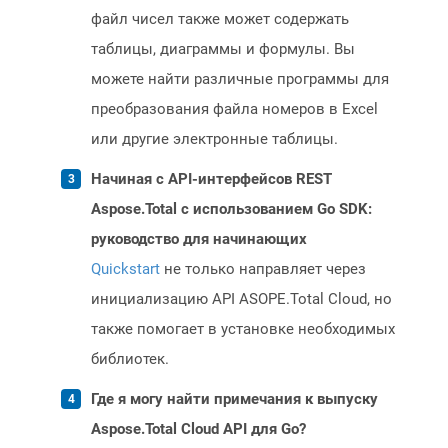
файл чисел также может содержать
таблицы, диаграммы и формулы. Вы
можете найти различные программы для
преобразования файла номеров в Excel
или другие электронные таблицы.
Начиная с API-интерфейсов REST
Aspose.Total с использованием Go SDK:
руководство для начинающих
Quickstart
не только направляет через
инициализацию API ASOPE.Total Cloud, но
также помогает в установке необходимых
библиотек.
Где я могу найти примечания к выпуску
Aspose.Total Cloud API для Go?