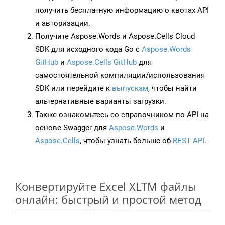
получить бесплатную информацию о квотах API
и авторизации.
Получите Aspose.Words и Aspose.Cells Cloud
SDK для исходного кода Go с
Aspose.Words
GitHub
и
Aspose.Cells GitHub
для
самостоятельной компиляции/использования
SDK или перейдите к
выпускам
, чтобы найти
альтернативные варианты загрузки.
Также ознакомьтесь со справочником по API на
основе Swagger для
Aspose.Words
и
Aspose.Cells
, чтобы узнать больше об
REST API
.
Конвертируйте Excel XLTM файлы
онлайн: быстрый и простой метод