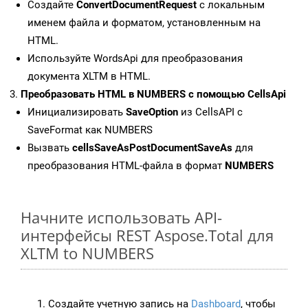
Создайте
ConvertDocumentRequest
с локальным
именем файла и форматом, установленным на
HTML.
Используйте WordsApi для преобразования
документа XLTM в HTML.
Преобразовать HTML в NUMBERS с помощью CellsApi
Инициализировать
SaveOption
из CellsAPI с
SaveFormat как NUMBERS
Вызвать
cellsSaveAsPostDocumentSaveAs
для
преобразования HTML-файла в формат
NUMBERS
Начните использовать API-
интерфейсы REST Aspose.Total для
XLTM to NUMBERS
Создайте учетную запись на
Dashboard
, чтобы