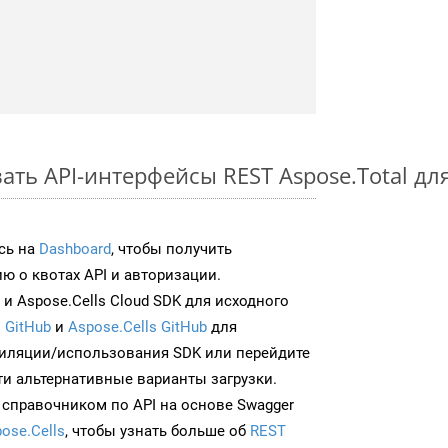
ть API-интерфейсы REST Aspose.Total дл
сь на
Dashboard
, чтобы получить
 о квотах API и авторизации.
и Aspose.Cells Cloud SDK для исходного
 GitHub
и
Aspose.Cells GitHub
для
иляции/использования SDK или перейдите
ти альтернативные варианты загрузки.
 справочником по API на основе Swagger
ose.Cells
, чтобы узнать больше об
REST