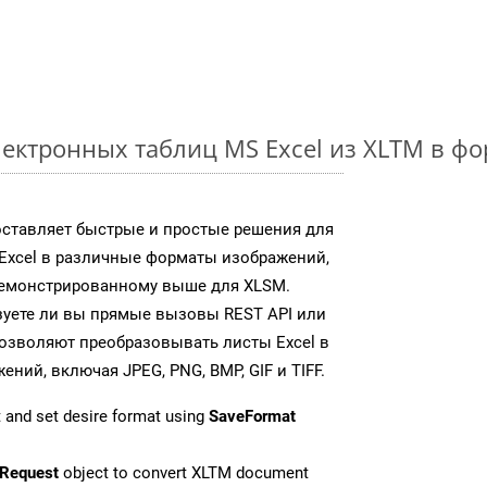
ектронных таблиц MS Excel из XLTM в ф
доставляет быстрые и простые решения для
Excel в различные форматы изображений,
демонстрированному выше для XLSM.
зуете ли вы прямые вызовы REST API или
 позволяют преобразовывать листы Excel в
ий, включая JPEG, PNG, BMP, GIF и TIFF.
 and set desire format using
SaveFormat
Request
object to convert XLTM document