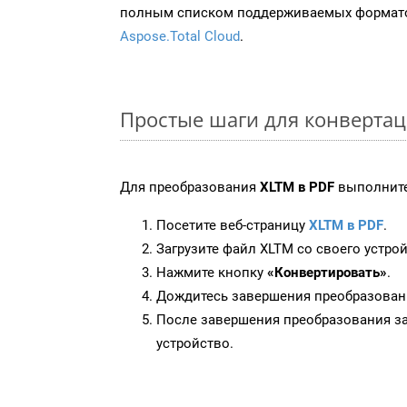
полным списком поддерживаемых формато
Aspose.Total Cloud
.
Простые шаги для конвертац
Для преобразования
XLTM в PDF
выполните
Посетите веб-страницу
XLTM в PDF
.
Загрузите файл XLTM со своего устрой
Нажмите кнопку
«Конвертировать»
.
Дождитесь завершения преобразован
После завершения преобразования за
устройство.