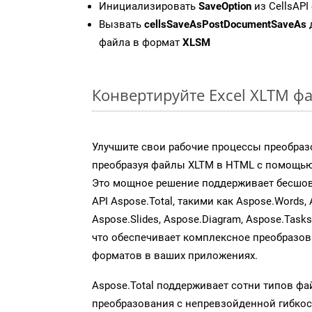
Инициализировать
SaveOption
из CellsAPI
Вызвать
cellsSaveAsPostDocumentSaveAs
файла в формат
XLSM
Конвертируйте Excel XLTM ф
Улучшите свои рабочие процессы преобраз
преобразуя файлы XLTM в HTML с помощью 
Это мощное решение поддерживает бесшов
API Aspose.Total, такими как Aspose.Words, 
Aspose.Slides, Aspose.Diagram, Aspose.Task
что обеспечивает комплексное преобразо
форматов в ваших приложениях.
Aspose.Total поддерживает сотни типов ф
преобразования с непревзойденной гибкос