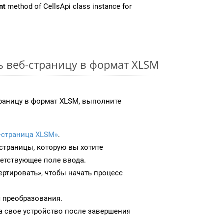
nt
method of CellsApi class instance for
ь веб-страницу в формат XLSM
раницу в формат XLSM, выполните
-страница XLSM»
.
-страницы, которую вы хотите
ветствующее поле ввода.
ртировать», чтобы начать процесс
 преобразования.
а свое устройство после завершения