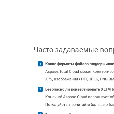
Часто задаваемые во
Какие форматы файлов поддерживает 
Aspose.Total Cloud может конвертир
XPS, изображения (TIFF, JPEG, PNG B
Безопасно ли конвертировать XLTM t
Конечно! Aspose Cloud использует о
Пожалуйста, прочитайте больше о [мет