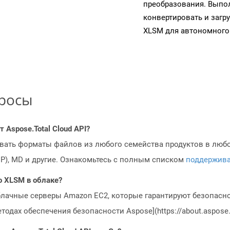
преобразования. Выпол
конвертировать и загр
XLSM для автономного
просы
Aspose.Total Cloud API?
овать форматы файлов из любого семейства продуктов в любое
MP), MD и другие. Ознакомьтесь с полным списком
поддержив
o XLSM в облаке?
блачные серверы Amazon EC2, которые гарантируют безопасно
одах обеспечения безопасности Aspose](https://about.aspose.c