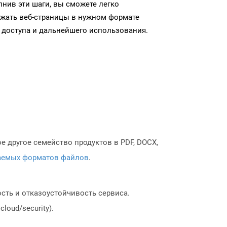
нив эти шаги, вы сможете легко
ужать веб-страницы в нужном формате
 доступа и дальнейшего использования.
 другое семейство продуктов в PDF, DOCX,
аемых форматов файлов
.
сть и отказоустойчивость сервиса.
loud/security).