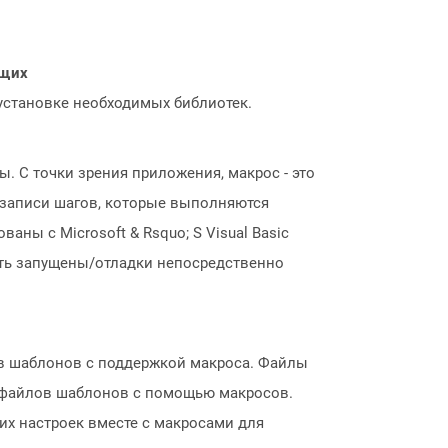
ющих
 установке необходимых библиотек.
 С точки зрения приложения, макрос - это
 записи шагов, которые выполняются
ны с Microsoft & Rsquo; S Visual Basic
быть запущены/отладки непосредственно
ов шаблонов с поддержкой макроса. Файлы
ие файлов шаблонов с помощью макросов.
их настроек вместе с макросами для