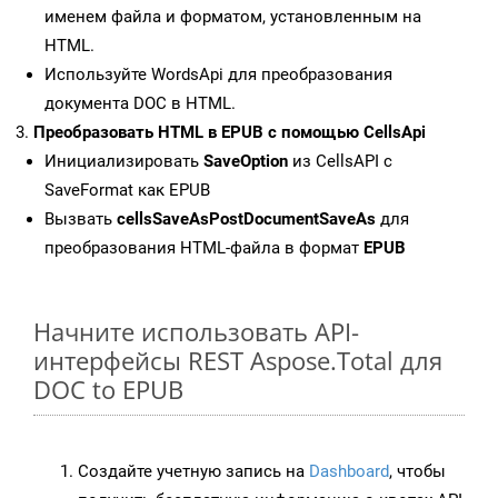
именем файла и форматом, установленным на
HTML.
Используйте WordsApi для преобразования
документа DOC в HTML.
Преобразовать HTML в EPUB с помощью CellsApi
Инициализировать
SaveOption
из CellsAPI с
SaveFormat как EPUB
Вызвать
cellsSaveAsPostDocumentSaveAs
для
преобразования HTML-файла в формат
EPUB
Начните использовать API-
интерфейсы REST Aspose.Total для
DOC to EPUB
Создайте учетную запись на
Dashboard
, чтобы