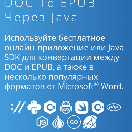
DOC To EPUB
Через Java
Используйте бесплатное
онлайн-приложение или Java
SDK для конвертации между
DOC и EPUB, а также в
несколько популярных
®
форматов от Microsoft
Word.