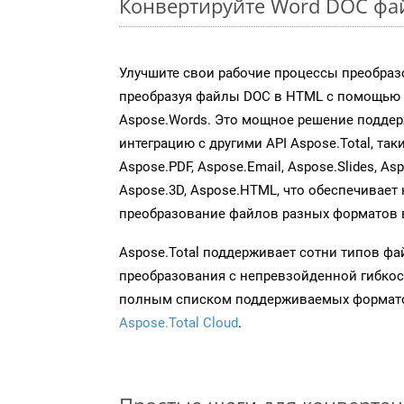
Конвертируйте Word DOC фа
Улучшите свои рабочие процессы преобраз
преобразуя файлы DOC в HTML с помощью 
Aspose.Words. Это мощное решение подде
интеграцию с другими API Aspose.Total, таки
Aspose.PDF, Aspose.Email, Aspose.Slides, As
Aspose.3D, Aspose.HTML, что обеспечивает
преобразование файлов разных форматов 
Aspose.Total поддерживает сотни типов ф
преобразования с непревзойденной гибкос
полным списком поддерживаемых формато
Aspose.Total Cloud
.