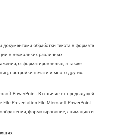
и документами обработки текста в формате
ции в нескольких различных
ражения, отформатированные, а также
иц, настройки печати и много других.
soft PowerPoint. В отличие от предыдущей
e Preventation File Microsoft PowerPoint.
 изображения, форматирование, анимацию и
.
нающих