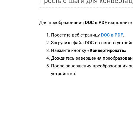
Простые шаги для конверта
Для преобразования
DOC в PDF
выполните 
Посетите веб-страницу
DOC в PDF
.
Загрузите файл DOC со своего устройс
Нажмите кнопку
«Конвертировать»
.
Дождитесь завершения преобразован
После завершения преобразования за
устройство.