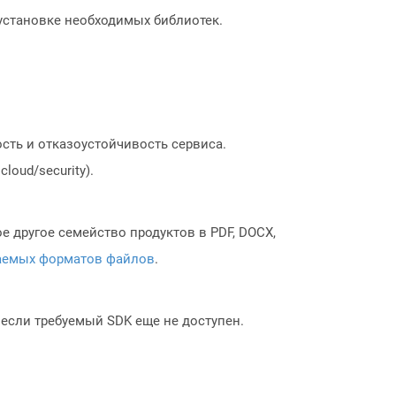
 установке необходимых библиотек.
сть и отказоустойчивость сервиса.
loud/security).
 другое семейство продуктов в PDF, DOCX,
аемых форматов файлов
.
, если требуемый SDK еще не доступен.