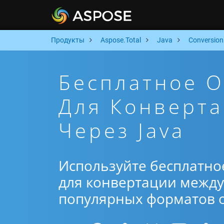
Продукты
Aspose.Total
Java
Conversion
Бесплатное 
Для Конверта
Через Java
Используйте бесплатно
для конвертации между 
популярных форматов от