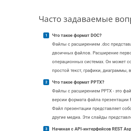
Часто задаваемые во
Что такое формат DOC?
Файлы с расширением .doc представл
двоичных файлов. Расширение перво
операционных системах. Он может со
простой текст, графики, диаграммы, 
Что такое формат PPTX?
Файлы с расширением PPTX - это фай
версии формата файла презентации PP
Файл презентации представляет собо
другие медиа. Эти слайды представл
Начиная с API-интерфейсов REST Asp