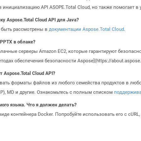
з инициализацию API ASOPE.Total Cloud, но также помогает в
у Aspose.Total Cloud API для Java?
 быть рассмотрены в
документации Aspose.Total Cloud
.
 PPTX в облаке?
блачные серверы Amazon EC2, которые гарантируют безопасно
одах обеспечения безопасности Aspose](https://about.aspose.c
Aspose.Total Cloud API?
овать форматы файлов из любого семейства продуктов в любое
MP), MD и другие. Ознакомьтесь с полным списком
поддержив
мого языка. Что я должен делать?
 виде контейнера Docker. Попробуйте использовать его с cURL