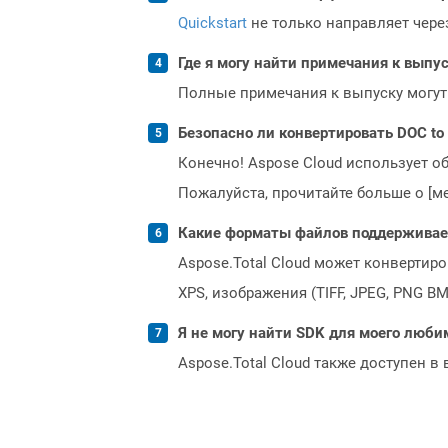
Quickstart
не только направляет чере
Где я могу найти примечания к выпуск
Полные примечания к выпуску могут
Безопасно ли конвертировать DOC to
Конечно! Aspose Cloud использует о
Пожалуйста, прочитайте больше о [мет
Какие форматы файлов поддерживает 
Aspose.Total Cloud может конвертир
XPS, изображения (TIFF, JPEG, PNG B
Я не могу найти SDK для моего люби
Aspose.Total Cloud также доступен в