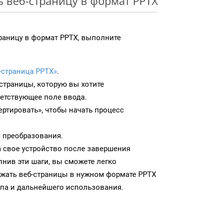
ь веб-страницу в формат PPTX
раницу в формат PPTX, выполните
-страница PPTX»
.
-страницы, которую вы хотите
ветствующее поле ввода.
ртировать», чтобы начать процесс
 преобразования.
а свое устройство после завершения
нив эти шаги, вы сможете легко
ужать веб-страницы в нужном формате PPTX
па и дальнейшего использования.