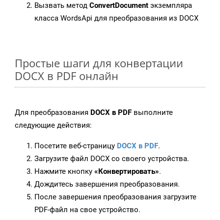
Вызвать метод
ConvertDocument
экземпляра
класса WordsApi для преобразования из DOCX
Простые шаги для конвертации
DOCX в PDF онлайн
Для преобразования
DOCX в PDF
выполните
следующие действия:
Посетите веб-страницу
DOCX в PDF
.
Загрузите файл DOCX со своего устройства.
Нажмите кнопку
«Конвертировать»
.
Дождитесь завершения преобразования.
После завершения преобразования загрузите
PDF-файл на свое устройство.