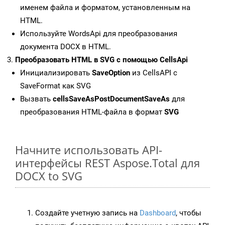
именем файла и форматом, установленным на
HTML.
Используйте WordsApi для преобразования
документа DOCX в HTML.
Преобразовать HTML в SVG с помощью CellsApi
Инициализировать
SaveOption
из CellsAPI с
SaveFormat как SVG
Вызвать
cellsSaveAsPostDocumentSaveAs
для
преобразования HTML-файла в формат
SVG
Начните использовать API-
интерфейсы REST Aspose.Total для
DOCX to SVG
Создайте учетную запись на
Dashboard
, чтобы