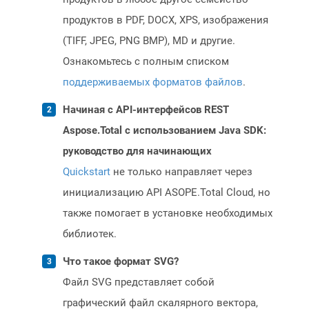
продуктов в PDF, DOCX, XPS, изображения
(TIFF, JPEG, PNG BMP), MD и другие.
Ознакомьтесь с полным списком
поддерживаемых форматов файлов
.
Начиная с API-интерфейсов REST
Aspose.Total с использованием Java SDK:
руководство для начинающих
Quickstart
не только направляет через
инициализацию API ASOPE.Total Cloud, но
также помогает в установке необходимых
библиотек.
Что такое формат SVG?
Файл SVG представляет собой
графический файл скалярного вектора,