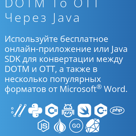
DOTM To OTT
Через Java
Используйте бесплатное
онлайн-приложение или Java
SDK для конвертации между
DOTM и OTT, а также в
несколько популярных
®
форматов от Microsoft
Word.