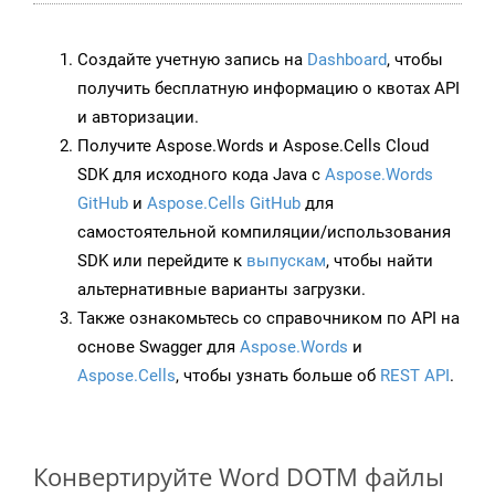
Создайте учетную запись на
Dashboard
, чтобы
получить бесплатную информацию о квотах API
и авторизации.
Получите Aspose.Words и Aspose.Cells Cloud
SDK для исходного кода Java с
Aspose.Words
GitHub
и
Aspose.Cells GitHub
для
самостоятельной компиляции/использования
SDK или перейдите к
выпускам
, чтобы найти
альтернативные варианты загрузки.
Также ознакомьтесь со справочником по API на
основе Swagger для
Aspose.Words
и
Aspose.Cells
, чтобы узнать больше об
REST API
.
Конвертируйте Word DOTM файлы