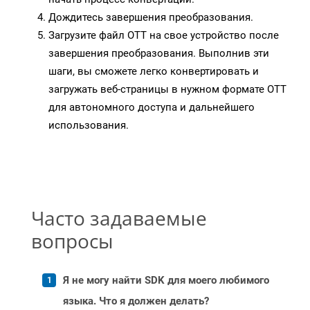
Дождитесь завершения преобразования.
Загрузите файл OTT на свое устройство после
завершения преобразования. Выполнив эти
шаги, вы сможете легко конвертировать и
загружать веб-страницы в нужном формате OTT
для автономного доступа и дальнейшего
использования.
Часто задаваемые
вопросы
Я не могу найти SDK для моего любимого
языка. Что я должен делать?