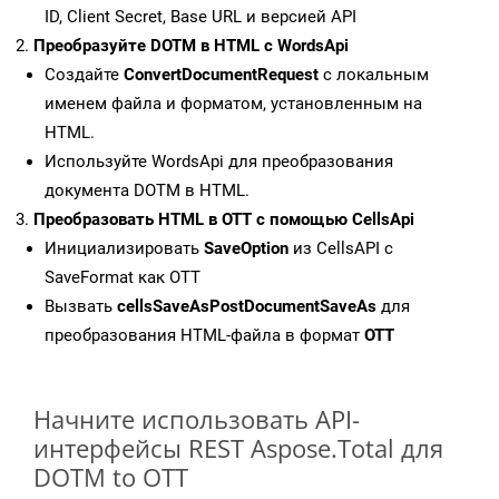
ID, Client Secret, Base URL и версией API
Преобразуйте DOTM в HTML с WordsApi
Создайте
ConvertDocumentRequest
с локальным
именем файла и форматом, установленным на
HTML.
Используйте WordsApi для преобразования
документа DOTM в HTML.
Преобразовать HTML в OTT с помощью CellsApi
Инициализировать
SaveOption
из CellsAPI с
SaveFormat как OTT
Вызвать
cellsSaveAsPostDocumentSaveAs
для
преобразования HTML-файла в формат
OTT
Начните использовать API-
интерфейсы REST Aspose.Total для
DOTM to OTT