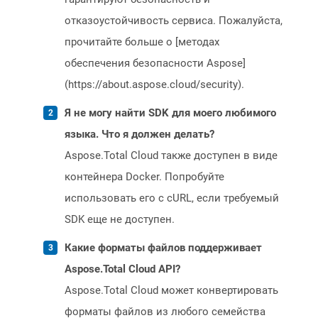
отказоустойчивость сервиса. Пожалуйста,
прочитайте больше о [методах
обеспечения безопасности Aspose]
(https://about.aspose.cloud/security).
Я не могу найти SDK для моего любимого
языка. Что я должен делать?
Aspose.Total Cloud также доступен в виде
контейнера Docker. Попробуйте
использовать его с cURL, если требуемый
SDK еще не доступен.
Какие форматы файлов поддерживает
Aspose.Total Cloud API?
Aspose.Total Cloud может конвертировать
форматы файлов из любого семейства