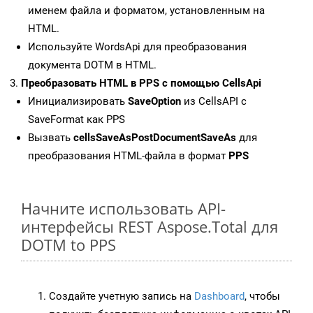
именем файла и форматом, установленным на
HTML.
Используйте WordsApi для преобразования
документа DOTM в HTML.
Преобразовать HTML в PPS с помощью CellsApi
Инициализировать
SaveOption
из CellsAPI с
SaveFormat как PPS
Вызвать
cellsSaveAsPostDocumentSaveAs
для
преобразования HTML-файла в формат
PPS
Начните использовать API-
интерфейсы REST Aspose.Total для
DOTM to PPS
Создайте учетную запись на
Dashboard
, чтобы