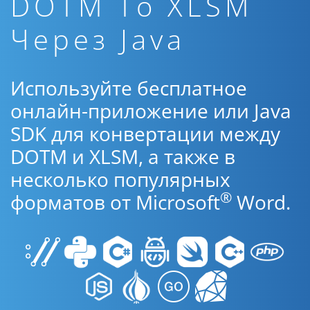
DOTM To XLSM
Через Java
Используйте бесплатное
онлайн-приложение или Java
SDK для конвертации между
DOTM и XLSM, а также в
несколько популярных
®
форматов от Microsoft
Word.