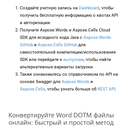
Создайте учетную запись на
Dashboard
, чтобы
получить бесплатную информацию о квотах API
и авторизации.
Получите Aspose.Words и Aspose.Cells Cloud
SDK для исходного кода Java с
Aspose.Words
GitHub
и
Aspose.Cells GitHub
для
самостоятельной компиляции/использования
SDK или перейдите к
выпускам
, чтобы найти
альтернативные варианты загрузки.
Также ознакомьтесь со справочником по API на
основе Swagger для
Aspose.Words
и
Aspose.Cells
, чтобы узнать больше об
REST API
.
Конвертируйте Word DOTM файлы
онлайн: быстрый и простой метод