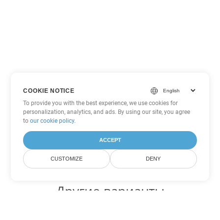
COOKIE NOTICE
To provide you with the best experience, we use cookies for
personalization, analytics, and ads. By using our site, you agree
to
our cookie policy
.
ACCEPT
CUSTOMIZE
DENY
Другие варианты
конвертации Excel