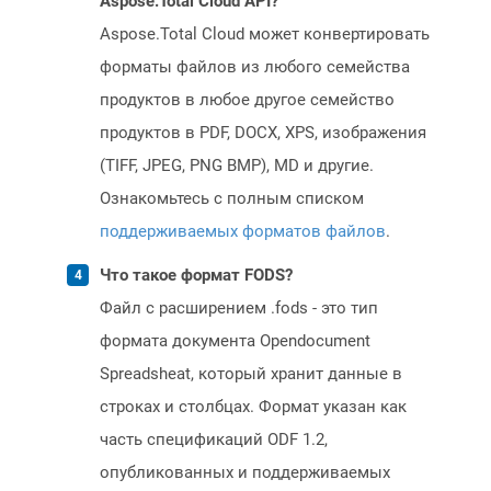
Aspose.Total Cloud API?
Aspose.Total Cloud может конвертировать
форматы файлов из любого семейства
продуктов в любое другое семейство
продуктов в PDF, DOCX, XPS, изображения
(TIFF, JPEG, PNG BMP), MD и другие.
Ознакомьтесь с полным списком
поддерживаемых форматов файлов
.
Что такое формат FODS?
Файл с расширением .fods - это тип
формата документа Opendocument
Spreadsheat, который хранит данные в
строках и столбцах. Формат указан как
часть спецификаций ODF 1.2,
опубликованных и поддерживаемых