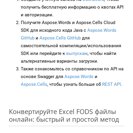
получить бесплатную информацию о квотах API
и авторизации.
Получите Aspose.Words и Aspose.Cells Cloud
SDK для исходного кода Java с
Aspose.Words
GitHub
и
Aspose.Cells GitHub
для
самостоятельной компиляции/использования
SDK или перейдите к
выпускам
, чтобы найти
альтернативные варианты загрузки.
Также ознакомьтесь со справочником по API на
основе Swagger для
Aspose.Words
и
Aspose.Cells
, чтобы узнать больше об
REST API
.
Конвертируйте Excel FODS файлы
онлайн: быстрый и простой метод