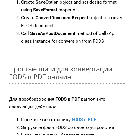
Create
SaveOption
object and set desire format
using
SaveFormat
property.
Create
ConvertDocumentRequest
object to convert
FODS document
Call
SaveAsPostDocument
method of CellsApi
class instance for conversion from FODS
Простые шаги для конвертации
FODS в PDF онлайн
Для преобразования
FODS в PDF
выполните
следующие действия:
Посетите веб-страницу
FODS в PDF
.
Загрузите файл FODS со своего устройства.