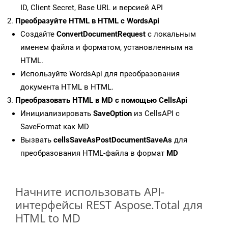
ID, Client Secret, Base URL и версией API
Преобразуйте HTML в HTML с WordsApi
Создайте
ConvertDocumentRequest
с локальным
именем файла и форматом, установленным на
HTML.
Используйте WordsApi для преобразования
документа HTML в HTML.
Преобразовать HTML в MD с помощью CellsApi
Инициализировать
SaveOption
из CellsAPI с
SaveFormat как MD
Вызвать
cellsSaveAsPostDocumentSaveAs
для
преобразования HTML-файла в формат
MD
Начните использовать API-
интерфейсы REST Aspose.Total для
HTML to MD