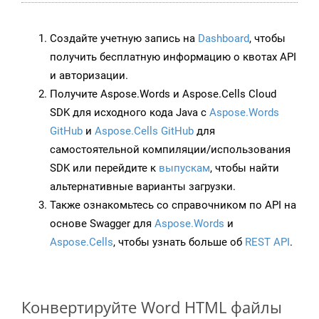
Создайте учетную запись на
Dashboard
, чтобы
получить бесплатную информацию о квотах API
и авторизации.
Получите Aspose.Words и Aspose.Cells Cloud
SDK для исходного кода Java с
Aspose.Words
GitHub
и
Aspose.Cells GitHub
для
самостоятельной компиляции/использования
SDK или перейдите к
выпускам
, чтобы найти
альтернативные варианты загрузки.
Также ознакомьтесь со справочником по API на
основе Swagger для
Aspose.Words
и
Aspose.Cells
, чтобы узнать больше об
REST API
.
Конвертируйте Word HTML файлы