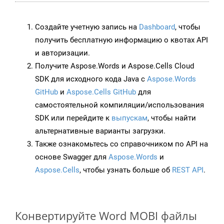
Создайте учетную запись на
Dashboard
, чтобы
получить бесплатную информацию о квотах API
и авторизации.
Получите Aspose.Words и Aspose.Cells Cloud
SDK для исходного кода Java с
Aspose.Words
GitHub
и
Aspose.Cells GitHub
для
самостоятельной компиляции/использования
SDK или перейдите к
выпускам
, чтобы найти
альтернативные варианты загрузки.
Также ознакомьтесь со справочником по API на
основе Swagger для
Aspose.Words
и
Aspose.Cells
, чтобы узнать больше об
REST API
.
Конвертируйте Word MOBI файлы