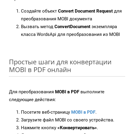
Создайте объект
Convert Document Request
для
преобразования MOBI документа
Вызвать метод
ConvertDocument
экземпляра
класса WordsApi для преобразования из MOBI
Простые шаги для конвертации
MOBI в PDF онлайн
Для преобразования
MOBI в PDF
выполните
следующие действия:
Посетите веб-страницу
MOBI в PDF
.
Загрузите файл MOBI со своего устройства.
Нажмите кнопку
«Конвертировать»
.