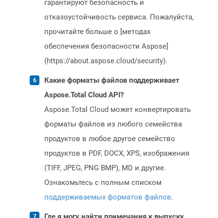
гарантируют безопасность и
отказоустойчивость сервиса. Пожалуйста,
прочитайте больше о [методах
обеспечения безопасности Aspose]
(https://about.aspose.cloud/security).
Какие форматы файлов поддерживает
Aspose.Total Cloud API?
Aspose.Total Cloud может конвертировать
форматы файлов из любого семейства
продуктов в любое другое семейство
продуктов в PDF, DOCX, XPS, изображения
(TIFF, JPEG, PNG BMP), MD и другие.
Ознакомьтесь с полным списком
поддерживаемых форматов файлов
.
Где я могу найти примечания к выпуску