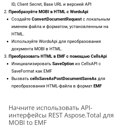
ID, Client Secret, Base URL и версией API
Преобразуйте MOBI в HTML с WordsApi
Создайте
ConvertDocumentRequest
с локальным
именем файла и форматом, установленным на
HTML.
Используйте WordsApi для преобразования
документа MOBI в HTML.
Преобразовать HTML в EMF с помощью CellsApi
Инициализировать
SaveOption
из CellsAPI с
SaveFormat как EMF
Вызвать
cellsSaveAsPostDocumentSaveAs
для
преобразования HTML-файла в формат
EMF
Начните использовать API-
интерфейсы REST Aspose.Total для
MOBI to EMF