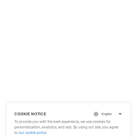
COOKIE NOTICE
To provide you with the best experience, we use cookies for
personalization, analytics, and ads. By using our site, you agree
to
our cookie policy
.