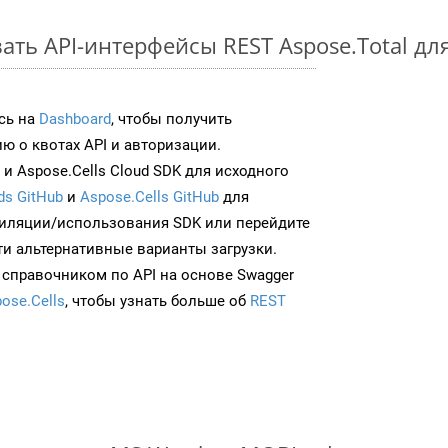
ать API-интерфейсы REST Aspose.Total дл
сь на
Dashboard
, чтобы получить
 о квотах API и авторизации.
и Aspose.Cells Cloud SDK для исходного
ds GitHub
и
Aspose.Cells GitHub
для
иляции/использования SDK или перейдите
ти альтернативные варианты загрузки.
 справочником по API на основе Swagger
ose.Cells
, чтобы узнать больше об
REST