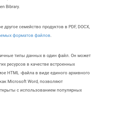
n Bibrary.
 другое семейство продуктов в PDF, DOCX,
аемых форматов файлов
.
личные типы данных в один файл. Он может
угих ресурсов в качестве встроенных
ое HTML -файла в виде единого архивного
ак Microsoft Word, позволяют
 открыты с использованием популярных