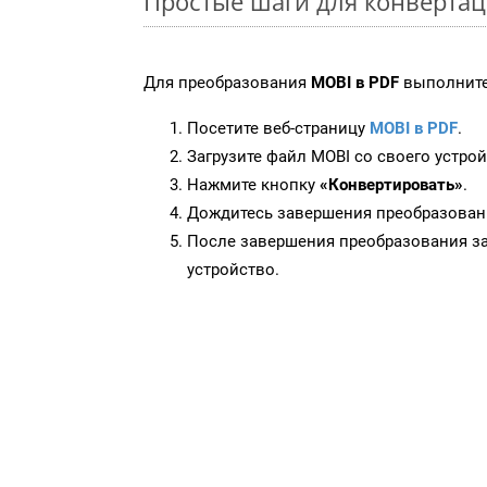
Простые шаги для конвертац
Для преобразования
MOBI в PDF
выполните
Посетите веб-страницу
MOBI в PDF
.
Загрузите файл MOBI со своего устрой
Нажмите кнопку
«Конвертировать»
.
Дождитесь завершения преобразован
После завершения преобразования за
устройство.