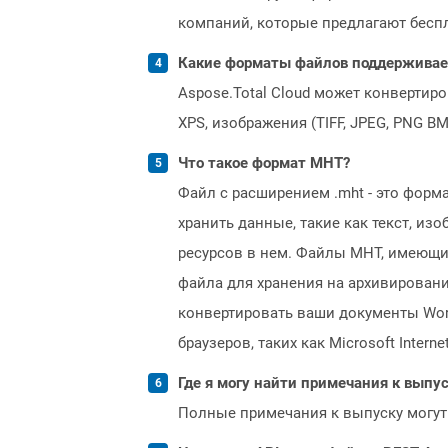
компаний, которые предлагают бесплат
Какие форматы файлов поддерживает 
Aspose.Total Cloud может конвертир
XPS, изображения (TIFF, JPEG, PNG B
Что такое формат MHT?
Файл с расширением .mht - это фор
хранить данные, такие как текст, из
ресурсов в нем. Файлы MHT, имеющи
файла для хранения на архивировани
конвертировать ваши документы Wor
браузеров, таких как Microsoft Interne
Где я могу найти примечания к выпуск
Полные примечания к выпуску могут