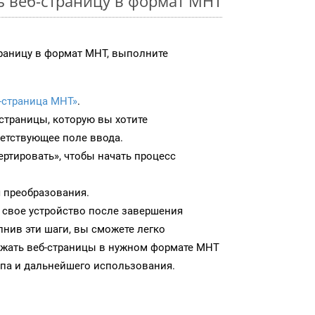
ь веб-страницу в формат MHT
раницу в формат MHT, выполните
-страница MHT»
.
-страницы, которую вы хотите
ветствующее поле ввода.
ртировать», чтобы начать процесс
 преобразования.
 свое устройство после завершения
нив эти шаги, вы сможете легко
ужать веб-страницы в нужном формате MHT
па и дальнейшего использования.