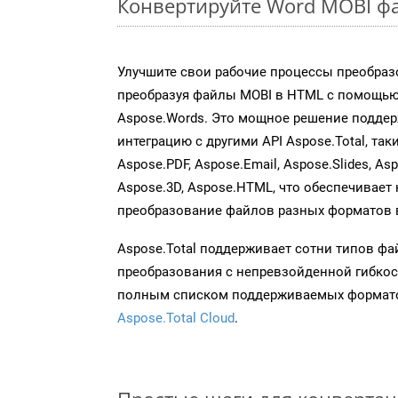
Конвертируйте Word MOBI фа
Улучшите свои рабочие процессы преобраз
преобразуя файлы MOBI в HTML с помощью
Aspose.Words. Это мощное решение подде
интеграцию с другими API Aspose.Total, таки
Aspose.PDF, Aspose.Email, Aspose.Slides, As
Aspose.3D, Aspose.HTML, что обеспечивает
преобразование файлов разных форматов 
Aspose.Total поддерживает сотни типов ф
преобразования с непревзойденной гибкос
полным списком поддерживаемых формато
Aspose.Total Cloud
.