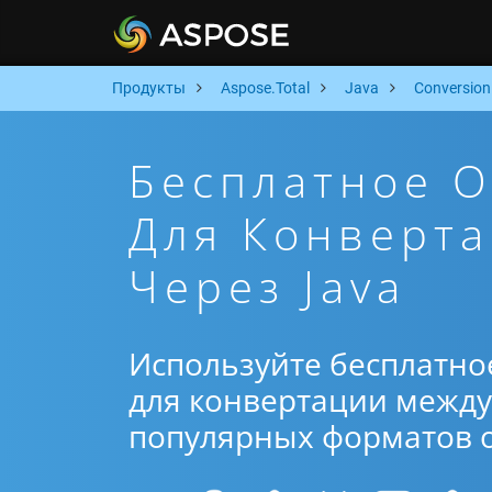
Продукты
Aspose.Total
Java
Conversion
Бесплатное 
Для Конверт
Через Java
Используйте бесплатно
для конвертации между 
популярных форматов от