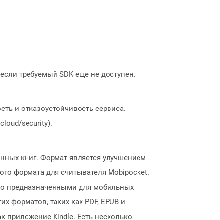
, если требуемый SDK еще не доступен.
сть и отказоустойчивость сервиса.
loud/security).
нных книг. Формат является улучшением
ого формата для считывателя Mobipocket.
ьно предназначенными для мобильных
х форматов, таких как PDF, EPUB и
 приложение Kindle. Есть несколько