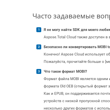
Часто задаваемые во
Я не могу найти SDK для моего люби
Aspose.Total Cloud также доступен в
Безопасно ли конвертировать MOBI t
Конечно! Aspose Cloud использует о
Пожалуйста, прочитайте больше о [мет
Что такое формат MOBI?
Формат файла MOBI является одним 
формата Old OEB (открытый формат э
Как и EPUB, он поддерживается поч
устройств с низкой пропускной спос
несколько других форматов с испол