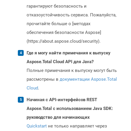
гарантируют безопасность и
отказоустойчивость сервиса. Пожалуйста,
прочитайте больше о [методах
обеспечения безопасности Aspose]
(https://about.aspose.cloud/security).
Где я могу найти примечания к выпуску
Aspose.Total Cloud API для Java?
Полные примечания к выпуску могут быть
рассмотрены в
документации Aspose.Total
Cloud
.
Начиная с API-интерфейсов REST
Aspose.Total с использованием Java SDK:
руководство для начинающих
Quickstart
не только направляет через