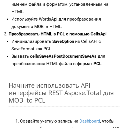
именем файла и форматом, установленным на
HTML.
Используйте WordsApi для преобразования
документа MOBI в HTML.
Преобразовать HTML в PCL с помощью CellsApi
Инициализировать
SaveOption
из CellsAPI с
SaveFormat как PCL
Вызвать
cellsSaveAsPostDocumentSaveAs
для
преобразования HTML-файла в формат
PCL
Начните использовать API-
интерфейсы REST Aspose.Total для
MOBI to PCL
Создайте учетную запись на
Dashboard
, чтобы