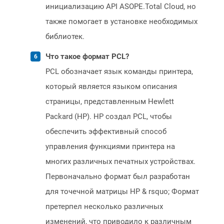
инициализацию API ASOPE.Total Cloud, но
также помогает в установке необходимых
библиотек.
Что такое формат PCL?
PCL обозначает язык команды принтера,
который является языком описания
страницы, представленным Hewlett
Packard (HP). HP создал PCL, чтобы
обеспечить эффективный способ
управления функциями принтера на
многих различных печатных устройствах.
Первоначально формат был разработан
для точечной матрицы HP & rsquo; Формат
претерпел несколько различных
изменений, что приводило к различным