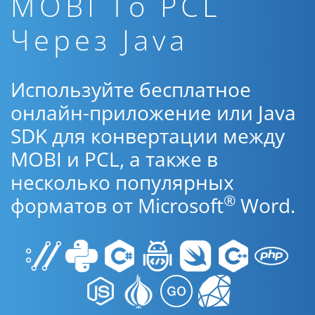
MOBI To PCL
Через Java
Используйте бесплатное
онлайн-приложение или Java
SDK для конвертации между
MOBI и PCL, а также в
несколько популярных
®
форматов от Microsoft
Word.