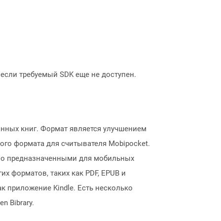
, если требуемый SDK еще не доступен.
нных книг. Формат является улучшением
ого формата для считывателя Mobipocket.
ьно предназначенными для мобильных
х форматов, таких как PDF, EPUB и
 приложение Kindle. Есть несколько
n Bibrary.