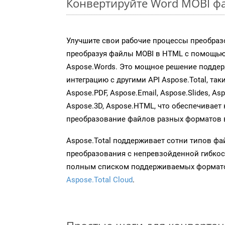
Конвертируйте Word MOBI фа
Улучшите свои рабочие процессы преобраз
преобразуя файлы MOBI в HTML с помощью
Aspose.Words. Это мощное решение подде
интеграцию с другими API Aspose.Total, таки
Aspose.PDF, Aspose.Email, Aspose.Slides, As
Aspose.3D, Aspose.HTML, что обеспечивает
преобразование файлов разных форматов 
Aspose.Total поддерживает сотни типов ф
преобразования с непревзойденной гибкос
полным списком поддерживаемых формато
Aspose.Total Cloud
.