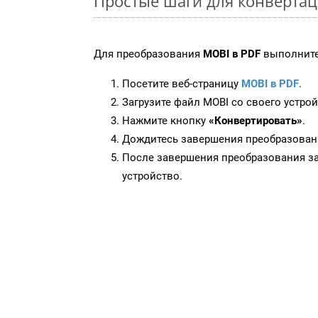
Простые шаги для конвертац
Для преобразования
MOBI в PDF
выполните
Посетите веб-страницу
MOBI в PDF
.
Загрузите файл MOBI со своего устрой
Нажмите кнопку
«Конвертировать»
.
Дождитесь завершения преобразован
После завершения преобразования за
устройство.