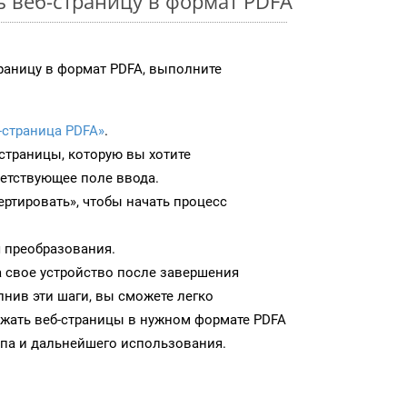
ь веб-страницу в формат PDFA
раницу в формат PDFA, выполните
-страница PDFA»
.
-страницы, которую вы хотите
ветствующее поле ввода.
ртировать», чтобы начать процесс
 преобразования.
а свое устройство после завершения
нив эти шаги, вы сможете легко
ужать веб-страницы в нужном формате PDFA
па и дальнейшего использования.