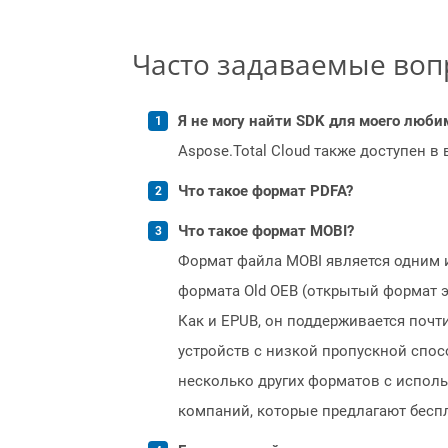
Часто задаваемые во
Я не могу найти SDK для моего люби
Aspose.Total Cloud также доступен в
Что такое формат PDFA?
Что такое формат MOBI?
Формат файла MOBI является одним 
формата Old OEB (открытый формат э
Как и EPUB, он поддерживается поч
устройств с низкой пропускной спос
несколько других форматов с испол
компаний, которые предлагают бесплат