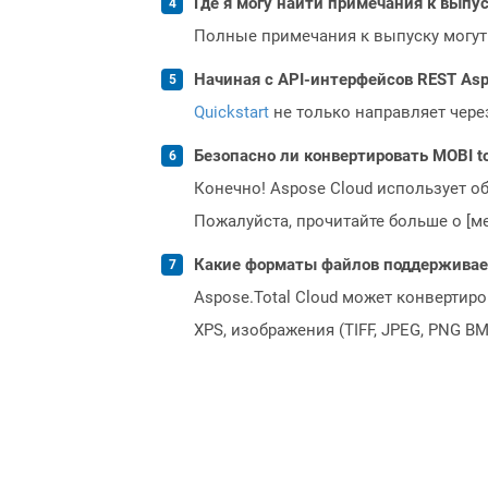
Где я могу найти примечания к выпуск
Полные примечания к выпуску могут
Начиная с API-интерфейсов REST Asp
Quickstart
не только направляет чере
Безопасно ли конвертировать MOBI t
Конечно! Aspose Cloud использует о
Пожалуйста, прочитайте больше о [мет
Какие форматы файлов поддерживает 
Aspose.Total Cloud может конвертир
XPS, изображения (TIFF, JPEG, PNG B