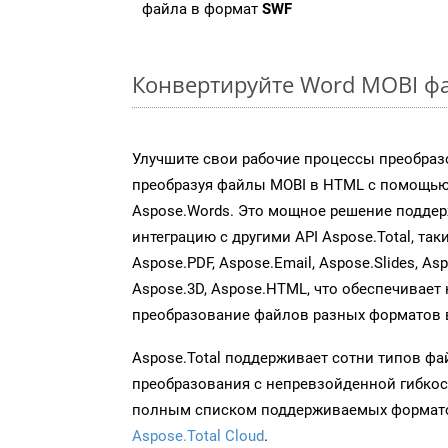
файла в формат
SWF
Конвертируйте Word MOBI фа
Улучшите свои рабочие процессы преобраз
преобразуя файлы MOBI в HTML с помощью
Aspose.Words. Это мощное решение подде
интеграцию с другими API Aspose.Total, таки
Aspose.PDF, Aspose.Email, Aspose.Slides, As
Aspose.3D, Aspose.HTML, что обеспечивает
преобразование файлов разных форматов 
Aspose.Total поддерживает сотни типов ф
преобразования с непревзойденной гибкос
полным списком поддерживаемых формато
Aspose.Total Cloud
.