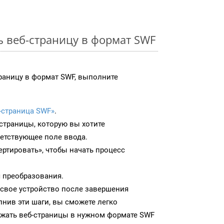
ь веб-страницу в формат SWF
раницу в формат SWF, выполните
-страница SWF»
.
-страницы, которую вы хотите
ветствующее поле ввода.
ртировать», чтобы начать процесс
 преобразования.
 свое устройство после завершения
нив эти шаги, вы сможете легко
ужать веб-страницы в нужном формате SWF