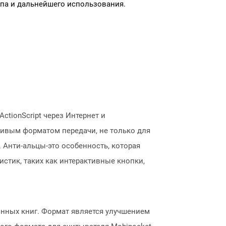
па и дальнейшего использования.
ctionScript через Интернет и
чивым форматом передачи, не только для
 Анти-альцы-это особенность, которая
стик, таких как интерактивные кнопки,
нных книг. Формат является улучшением