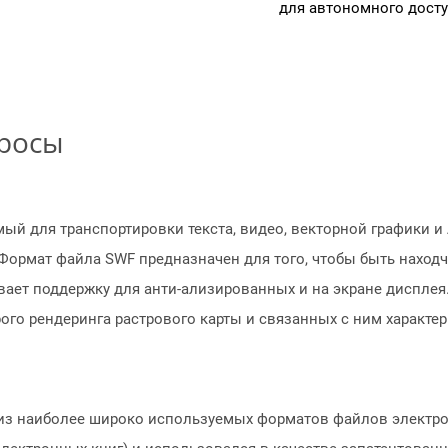
для автономного досту
просы
ый для транспортировки текста, видео, векторной графики и A
 Формат файла SWF предназначен для того, чтобы быть наход
вает поддержку для анти-ализированных и на экране дисплея.
го рендеринга растрового карты и связанных с ним характери
из наиболее широко используемых форматов файлов электро