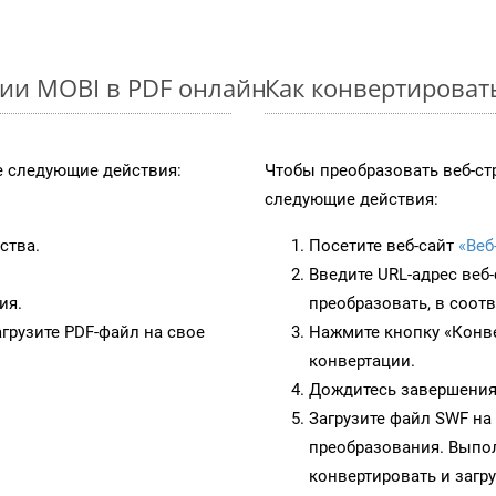
ии MOBI в PDF онлайн
Как конвертироват
 следующие действия:
Чтобы преобразовать веб-ст
следующие действия:
ства.
Посетите веб-сайт
«Веб
Введите URL-адрес веб
ия.
преобразовать, в соот
грузите PDF-файл на свое
Нажмите кнопку «Конве
конвертации.
Дождитесь завершения
Загрузите файл SWF на
преобразования. Выпол
конвертировать и загр