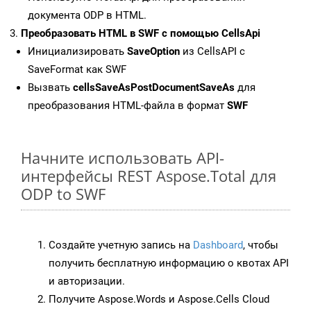
документа ODP в HTML.
Преобразовать HTML в SWF с помощью CellsApi
Инициализировать
SaveOption
из CellsAPI с
SaveFormat как SWF
Вызвать
cellsSaveAsPostDocumentSaveAs
для
преобразования HTML-файла в формат
SWF
Начните использовать API-
интерфейсы REST Aspose.Total для
ODP to SWF
Создайте учетную запись на
Dashboard
, чтобы
получить бесплатную информацию о квотах API
и авторизации.
Получите Aspose.Words и Aspose.Cells Cloud