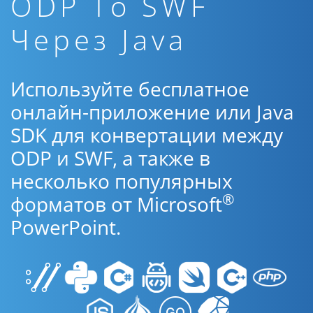
ODP To SWF
Через Java
Используйте бесплатное
онлайн-приложение или Java
SDK для конвертации между
ODP и SWF, а также в
несколько популярных
®
форматов от Microsoft
PowerPoint.