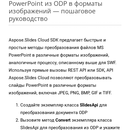
PowerPoint из ODP в форматы
изображений — пошаговое
руководство
Aspose.Slides Cloud SDK предлагает быстрые и
простые методы преобразования файлов MS
PowerPoint в различные форматы изображений,
аналогичные процессу, описанному выше для SWF.
Используя прямые вызовы REST API или SDK, API
Aspose.Slides Cloud позволяют преобразовывать
слайды PowerPoint в различные форматы
изображений, включая JPEG, PNG, BMP, GIF и TIFF.
Создайте экземпляр класса
SlidesApi
для
преобразования документа ODP
Вызовите метод
Convert
экземпляра класса
SlidesApi для преобразования из ODP и укажите