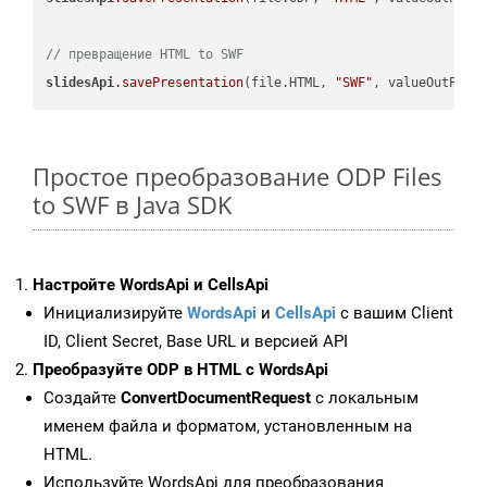
// превращение HTML to SWF
slidesApi
.savePresentation
(file.HTML, 
"SWF"
Простое преобразование ODP Files
to SWF в Java SDK
Настройте WordsApi и CellsApi
Инициализируйте
WordsApi
и
CellsApi
с вашим Client
ID, Client Secret, Base URL и версией API
Преобразуйте ODP в HTML с WordsApi
Создайте
ConvertDocumentRequest
с локальным
именем файла и форматом, установленным на
HTML.
Используйте WordsApi для преобразования