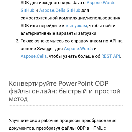
SDK для исходного кода Java с
Aspose.Words
GitHub
и
Aspose.Cells GitHub
для
самостоятельной компиляции/использования
SDK или перейдите к
выпускам
, чтобы найти
альтернативные варианты загрузки.
Также ознакомьтесь со справочником по API на
основе Swagger для
Aspose.Words
и
Aspose.Cells
, чтобы узнать больше об
REST API
.
Конвертируйте PowerPoint ODP
файлы онлайн: быстрый и простой
метод
Улучшите свои рабочие процессы преобразования
документов, преобразуя файлы ODP в HTML с