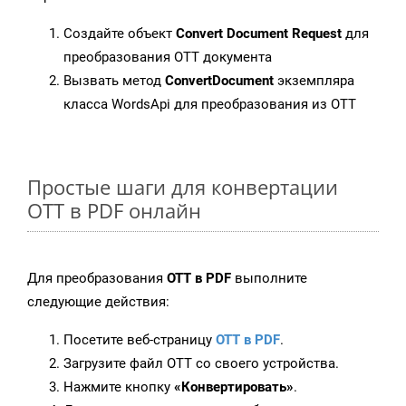
Создайте объект
Convert Document Request
для
преобразования OTT документа
Вызвать метод
ConvertDocument
экземпляра
класса WordsApi для преобразования из OTT
Простые шаги для конвертации
OTT в PDF онлайн
Для преобразования
OTT в PDF
выполните
следующие действия:
Посетите веб-страницу
OTT в PDF
.
Загрузите файл OTT со своего устройства.
Нажмите кнопку
«Конвертировать»
.