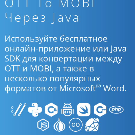
OTT To MOBI
Через Java
Используйте бесплатное
онлайн-приложение или Java
SDK для конвертации между
OTT и MOBI, а также в
несколько популярных
®
форматов от Microsoft
Word.