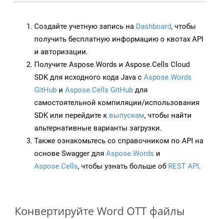
Создайте учетную запись на
Dashboard
, чтобы
получить бесплатную информацию о квотах API
и авторизации.
Получите Aspose.Words и Aspose.Cells Cloud
SDK для исходного кода Java с
Aspose.Words
GitHub
и
Aspose.Cells GitHub
для
самостоятельной компиляции/использования
SDK или перейдите к
выпускам
, чтобы найти
альтернативные варианты загрузки.
Также ознакомьтесь со справочником по API на
основе Swagger для
Aspose.Words
и
Aspose.Cells
, чтобы узнать больше об
REST API
.
Конвертируйте Word OTT файлы