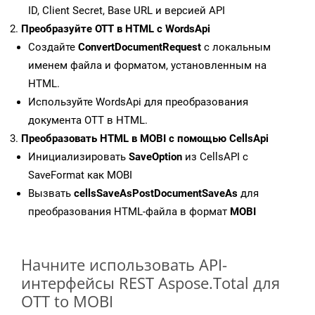
ID, Client Secret, Base URL и версией API
Преобразуйте OTT в HTML с WordsApi
Создайте
ConvertDocumentRequest
с локальным
именем файла и форматом, установленным на
HTML.
Используйте WordsApi для преобразования
документа OTT в HTML.
Преобразовать HTML в MOBI с помощью CellsApi
Инициализировать
SaveOption
из CellsAPI с
SaveFormat как MOBI
Вызвать
cellsSaveAsPostDocumentSaveAs
для
преобразования HTML-файла в формат
MOBI
Начните использовать API-
интерфейсы REST Aspose.Total для
OTT to MOBI