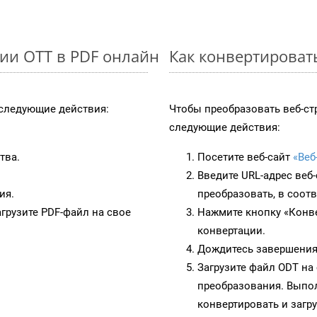
ии OTT в PDF онлайн
Как конвертироват
следующие действия:
Чтобы преобразовать веб-ст
следующие действия:
тва.
Посетите веб-сайт
«Веб
Введите URL-адрес веб
ия.
преобразовать, в соот
грузите PDF-файл на свое
Нажмите кнопку «Конве
конвертации.
Дождитесь завершения
Загрузите файл ODT на
преобразования. Выпол
конвертировать и загр