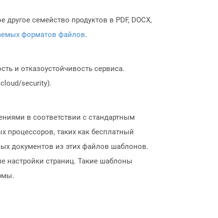
 другое семейство продуктов в PDF, DOCX,
аемых форматов файлов
.
сть и отказоустойчивость сервиса.
loud/security).
ниями в соответствии с стандартным
х процессоров, таких как бесплатный
овых документов из этих файлов шаблонов.
ие настройки страниц. Такие шаблоны
рмы.