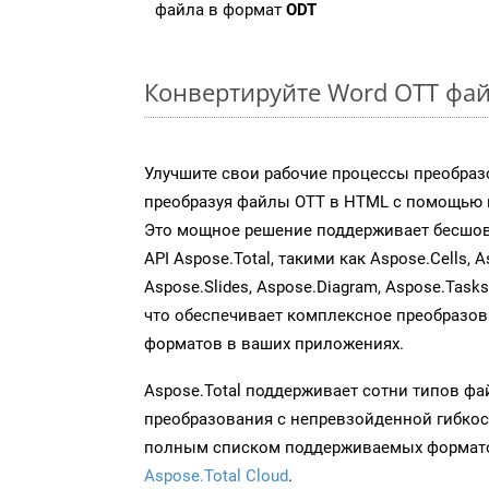
файла в формат
ODT
Конвертируйте Word OTT фай
Улучшите свои рабочие процессы преобраз
преобразуя файлы OTT в HTML с помощью н
Это мощное решение поддерживает бесшов
API Aspose.Total, такими как Aspose.Cells, A
Aspose.Slides, Aspose.Diagram, Aspose.Task
что обеспечивает комплексное преобразо
форматов в ваших приложениях.
Aspose.Total поддерживает сотни типов ф
преобразования с непревзойденной гибкос
полным списком поддерживаемых формато
Aspose.Total Cloud
.