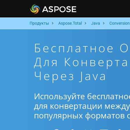
Продукты
Aspose.Total
Java
Conversion
Бесплатное 
Для Конверта
Через Java
Используйте бесплатно
для конвертации между 
популярных форматов от