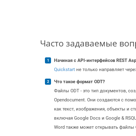
Часто задаваемые во
Начиная с API-интерфейсов REST Asp
Quickstart
не только направляет чере
Что такое формат ODT?
Файлы ODT - это тип документов, со
Opendocument. Они создаются с помощ
как текст, изображения, объекты и с
включая Google Docs и Google & RSQU
Word также может открывать файлы O