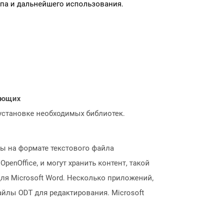
па и дальнейшего использования.
нающих
 установке необходимых библиотек.
ны на формате текстового файла
enOffice, и могут хранить контент, такой
 для Microsoft Word. Несколько приложений,
файлы ODT для редактирования. Microsoft