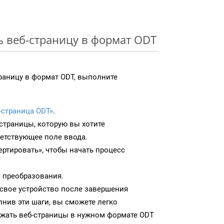
ь веб-страницу в формат ODT
раницу в формат ODT, выполните
-страница ODT»
.
-страницы, которую вы хотите
ветствующее поле ввода.
ртировать», чтобы начать процесс
 преобразования.
 свое устройство после завершения
нив эти шаги, вы сможете легко
ужать веб-страницы в нужном формате ODT