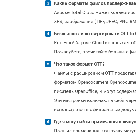
Какие форматы файлов поддерживает 
Aspose.Total Cloud может конвертир
XPS, изображения (TIFF, JPEG, PNG B
Безопасно ли конвертировать OTT to 
Конечно! Aspose Cloud использует о
Пожалуйста, прочитайте больше о [мет
Что такое формат OTT?
Файлы с расширением OTT представ
форматом Opendocument Opendocumen
писатель OpenOffice, и могут содер
Эти настройки включают в себя марж
используются в официальных докуме
Где я могу найти примечания к выпуск
Полные примечания к выпуску могут