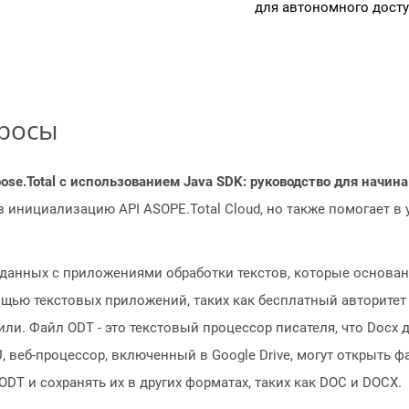
для автономного досту
просы
ose.Total с использованием Java SDK: руководство для начи
з инициализацию API ASOPE.Total Cloud, но также помогает в
зданных с приложениями обработки текстов, которые основа
ью текстовых приложений, таких как бесплатный авторитет Op
тили. Файл ODT - это текстовый процессор писателя, что Docx
, веб-процессор, включенный в Google Drive, могут открыть 
DT и сохранять их в других форматах, таких как DOC и DOCX.