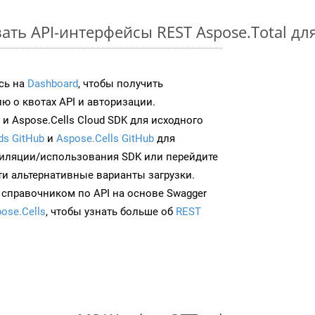
ть API-интерфейсы REST Aspose.Total для
сь на
Dashboard
, чтобы получить
 о квотах API и авторизации.
и Aspose.Cells Cloud SDK для исходного
ds GitHub
и
Aspose.Cells GitHub
для
иляции/использования SDK или перейдите
ти альтернативные варианты загрузки.
 справочником по API на основе Swagger
ose.Cells
, чтобы узнать больше об
REST