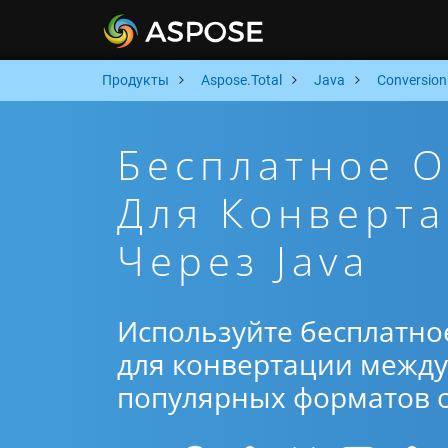
Продукты
Aspose.Total
Java
Conversion
Бесплатное 
Для Конверта
Через Java
Используйте бесплатно
для конвертации между 
популярных форматов от