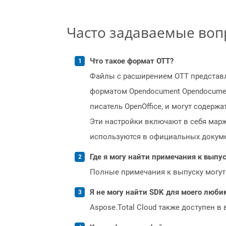
Часто задаваемые во
Что такое формат OTT?
Файлы с расширением OTT представ
форматом Opendocument Opendocumen
писатель OpenOffice, и могут содер
Эти настройки включают в себя марж
используются в официальных докуме
Где я могу найти примечания к выпуск
Полные примечания к выпуску могут
Я не могу найти SDK для моего люби
Aspose.Total Cloud также доступен в