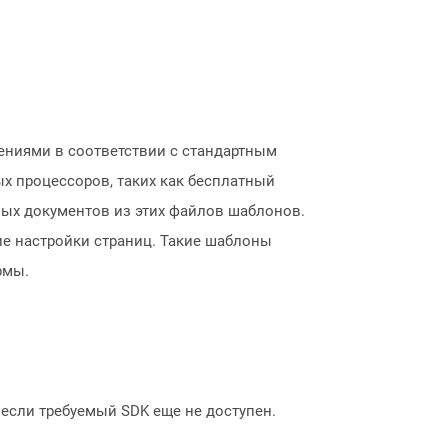
ниями в соответствии с стандартным
х процессоров, таких как бесплатный
овых документов из этих файлов шаблонов.
ие настройки страниц. Такие шаблоны
рмы.
, если требуемый SDK еще не доступен.