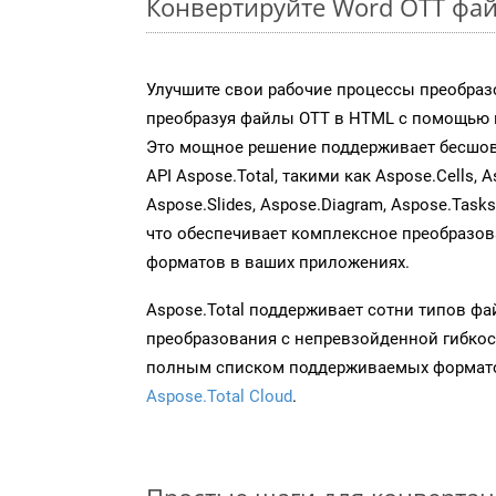
Конвертируйте Word OTT фай
Улучшите свои рабочие процессы преобраз
преобразуя файлы OTT в HTML с помощью н
Это мощное решение поддерживает бесшов
API Aspose.Total, такими как Aspose.Cells, A
Aspose.Slides, Aspose.Diagram, Aspose.Task
что обеспечивает комплексное преобразо
форматов в ваших приложениях.
Aspose.Total поддерживает сотни типов ф
преобразования с непревзойденной гибкос
полным списком поддерживаемых формато
Aspose.Total Cloud
.