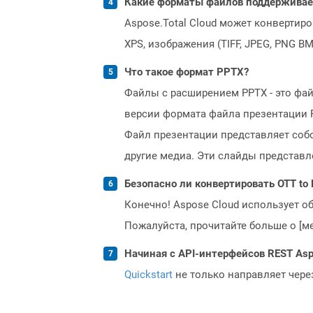
Какие форматы файлов поддерживает 
Aspose.Total Cloud может конвертир
XPS, изображения (TIFF, JPEG, PNG B
Что такое формат PPTX?
Файлы с расширением PPTX - это фай
версии формата файла презентации PP
Файл презентации представляет собо
другие медиа. Эти слайды представл
Безопасно ли конвертировать OTT to
Конечно! Aspose Cloud использует о
Пожалуйста, прочитайте больше о [мет
Начиная с API-интерфейсов REST Asp
Quickstart
не только направляет чере