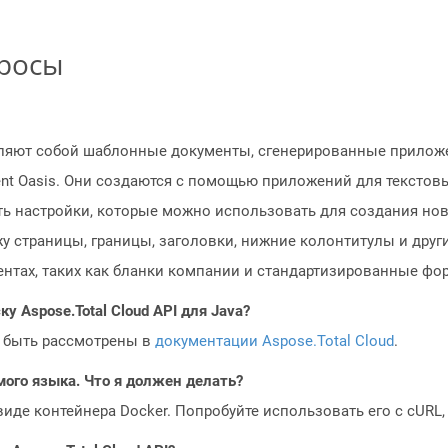
просы
ляют собой шаблонные документы, сгенерированные приложе
t Oasis. Они создаются с помощью приложений для текстовы
жать настройки, которые можно использовать для создания н
у страницы, границы, заголовки, нижние колонтитулы и друг
нтах, таких как бланки компании и стандартизированные фо
у Aspose.Total Cloud API для Java?
 быть рассмотрены в
документации Aspose.Total Cloud
.
мого языка. Что я должен делать?
 виде контейнера Docker. Попробуйте использовать его с cURL