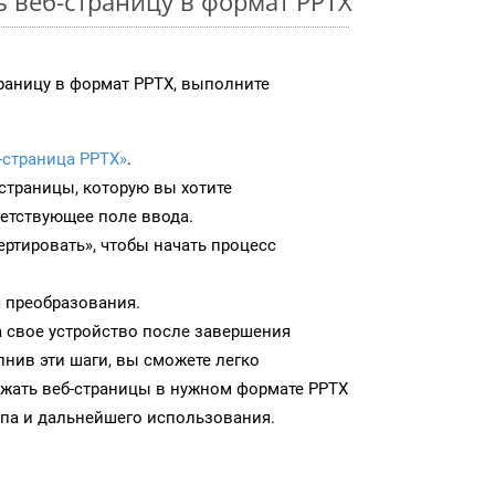
ь веб-страницу в формат PPTX
раницу в формат PPTX, выполните
-страница PPTX»
.
-страницы, которую вы хотите
ветствующее поле ввода.
ртировать», чтобы начать процесс
 преобразования.
а свое устройство после завершения
нив эти шаги, вы сможете легко
ужать веб-страницы в нужном формате PPTX
па и дальнейшего использования.