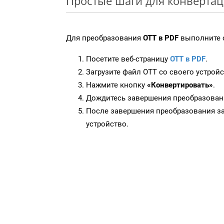
Простые шаги для конвертац
Для преобразования
OTT в PDF
выполните 
Посетите веб-страницу
OTT в PDF
.
Загрузите файл OTT со своего устройс
Нажмите кнопку
«Конвертировать»
.
Дождитесь завершения преобразован
После завершения преобразования за
устройство.