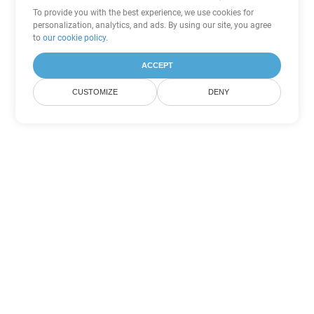
To provide you with the best experience, we use cookies for
personalization, analytics, and ads. By using our site, you agree
to
our cookie policy
.
ACCEPT
CUSTOMIZE
DENY
Другие варианты
конвертации Word
Конвертировать OTT в DOC
DOC:
Microsoft Word Binary Format
Конвертировать OTT в DOT
DOT:
Microsoft Word Template Files