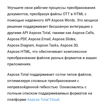
Улучшите свои рабочие процессы преобразования
документов, преобразуя файлы OTT в HTML с
помощью надежного API Aspose.Words. Это мощное
решение поддерживает бесшовную интеграцию с
другими API Aspose.Total, такими как Aspose.Cells,
Aspose.PDF, Aspose.Email, Aspose.Slides,
Aspose.Diagram, Aspose.Tasks, Aspose.3D,
Aspose.HTML, что обеспечивает комплексное
преобразование файлов разных форматов в ваших
приложениях.
Aspose.Total поддерживает сотни типов файлов,
оптимизируя сложные преобразования с
непревзойденной гибкостью. Ознакомьтесь с
полным списком поддерживаемых форматов на
платформе
Aspose.Total Cloud
.