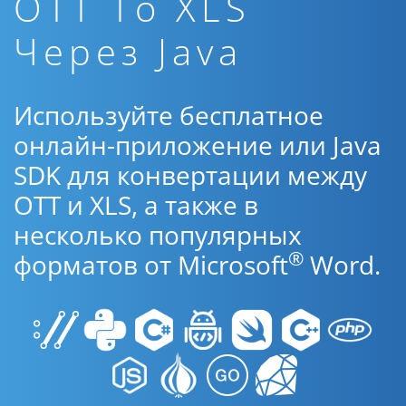
OTT To XLS
Через Java
Используйте бесплатное
онлайн-приложение или Java
SDK для конвертации между
OTT и XLS, а также в
несколько популярных
®
форматов от Microsoft
Word.