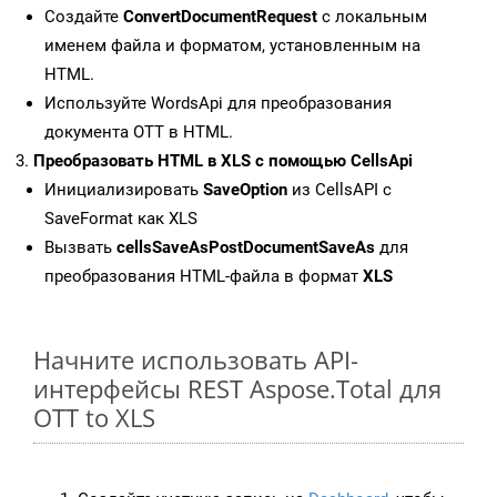
Создайте
ConvertDocumentRequest
с локальным
именем файла и форматом, установленным на
HTML.
Используйте WordsApi для преобразования
документа OTT в HTML.
Преобразовать HTML в XLS с помощью CellsApi
Инициализировать
SaveOption
из CellsAPI с
SaveFormat как XLS
Вызвать
cellsSaveAsPostDocumentSaveAs
для
преобразования HTML-файла в формат
XLS
Начните использовать API-
интерфейсы REST Aspose.Total для
OTT to XLS