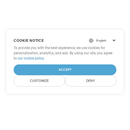
COOKIE NOTICE
To provide you with the best experience, we use cookies for
personalization, analytics, and ads. By using our site, you agree
to
our cookie policy
.
ACCEPT
CUSTOMIZE
DENY
Другие варианты
конвертации PowerPoint