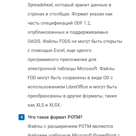
Spreadsheat, который хранит данные в
строках и столбцах. Формат указан как
часть спецификаций ODF 1.2,
опубликованных и поддерживаемых
OASIS. Файлы FODS не могут быть открыты
с помощью Excel, еще одного
программного приложения для
электронной таблицы Microsoft. Файлы
FOD могут быть сохранены в виде OD с
использованием LibreOffice и могут быть
преобразованы в другие форматы, такие
как XLS и XLSX.
Что такое формат POTM?
Файлы с расширением POTM являются
файлами шаблонов Microsoft PowerPoint с