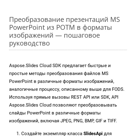
Преобразование презентаций MS
PowerPoint из POTM в форматы
изображений — пошаговое
руководство
Aspose.Slides Cloud SDK предлагает быстрые и
простые методы преобразования файлов MS
PowerPoint в различные форматы изображений,
аналогичные процессу, описанному выше для FODS.
Используя прямые вызовы REST API или SDK, API
Aspose.Slides Cloud позволяют преобразовывать
слайды PowerPoint в различные форматы
изображений, включая JPEG, PNG, BMP, GIF и TIFF.
Создайте экземпляр класса
SlidesApi
для