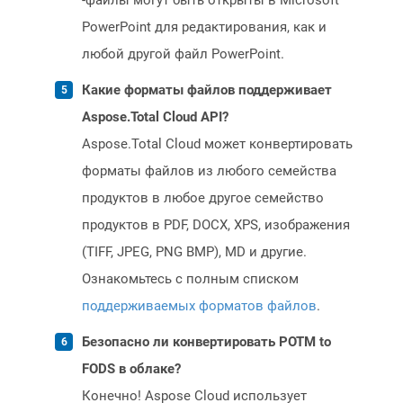
-файлы могут быть открыты в Microsoft
PowerPoint для редактирования, как и
любой другой файл PowerPoint.
Какие форматы файлов поддерживает
Aspose.Total Cloud API?
Aspose.Total Cloud может конвертировать
форматы файлов из любого семейства
продуктов в любое другое семейство
продуктов в PDF, DOCX, XPS, изображения
(TIFF, JPEG, PNG BMP), MD и другие.
Ознакомьтесь с полным списком
поддерживаемых форматов файлов
.
Безопасно ли конвертировать POTM to
FODS в облаке?
Конечно! Aspose Cloud использует