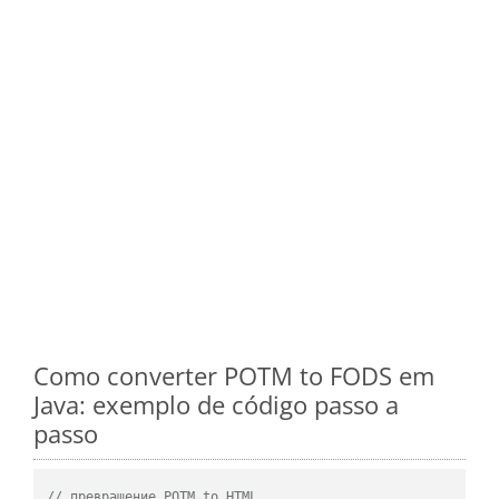
Como converter POTM to FODS em
Java: exemplo de código passo a
passo
// превращение POTM to HTML