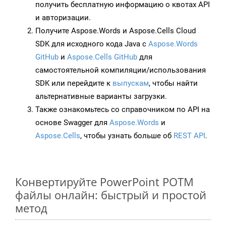
получить бесплатную информацию о квотах API
и авторизации.
Получите Aspose.Words и Aspose.Cells Cloud
SDK для исходного кода Java с
Aspose.Words
GitHub
и
Aspose.Cells GitHub
для
самостоятельной компиляции/использования
SDK или перейдите к
выпускам
, чтобы найти
альтернативные варианты загрузки.
Также ознакомьтесь со справочником по API на
основе Swagger для
Aspose.Words
и
Aspose.Cells
, чтобы узнать больше об
REST API
.
Конвертируйте PowerPoint POTM
файлы онлайн: быстрый и простой
метод