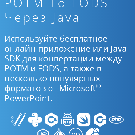
POTM To FODS
Через Java
Используйте бесплатное
онлайн-приложение или Java
SDK для конвертации между
POTM и FODS, а также в
несколько популярных
®
форматов от Microsoft
PowerPoint.