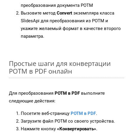
преобразования документа POTM
Вызовите метод
Convert
экземпляра класса
SlidesApi для преобразования из POTM и
укажите желаемый формат в качестве второго
параметра.
Простые шаги для конвертации
POTM в PDF онлайн
Для преобразования
POTM в PDF
выполните
следующие действия:
Посетите веб-страницу
POTM в PDF
.
Загрузите файл POTM со своего устройства.
Нажмите кнопку
«Конвертировать»
.