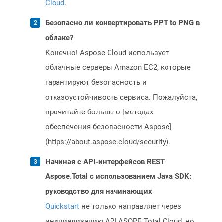
Cloud
.
Безопасно ли конвертировать PPT to PNG в
облаке?
Конечно! Aspose Cloud использует
облачные серверы Amazon EC2, которые
гарантируют безопасность и
отказоустойчивость сервиса. Пожалуйста,
прочитайте больше о [методах
обеспечения безопасности Aspose]
(https://about.aspose.cloud/security).
Начиная с API-интерфейсов REST
Aspose.Total с использованием Java SDK:
руководство для начинающих
Quickstart
не только направляет через
инициализацию API ASOPE.Total Cloud, но