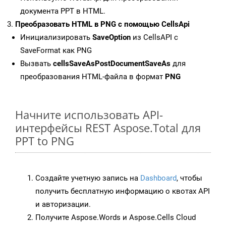
документа PPT в HTML.
Преобразовать HTML в PNG с помощью CellsApi
Инициализировать
SaveOption
из CellsAPI с
SaveFormat как PNG
Вызвать
cellsSaveAsPostDocumentSaveAs
для
преобразования HTML-файла в формат
PNG
Начните использовать API-
интерфейсы REST Aspose.Total для
PPT to PNG
Создайте учетную запись на
Dashboard
, чтобы
получить бесплатную информацию о квотах API
и авторизации.
Получите Aspose.Words и Aspose.Cells Cloud