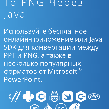
To PNG Через
Java
Используйте бесплатное
онлайн-приложение или Java
SDK для конвертации между
PPT и PNG, а также в
несколько популярных
®
форматов от Microsoft
PowerPoint.