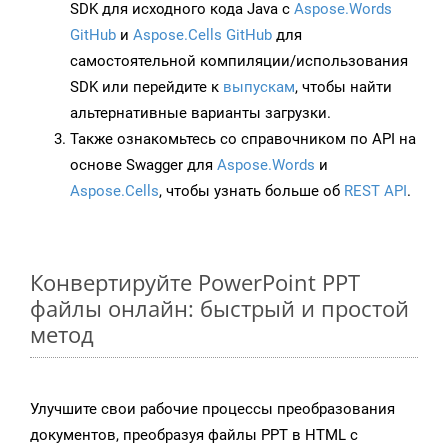
SDK для исходного кода Java с
Aspose.Words
GitHub
и
Aspose.Cells GitHub
для
самостоятельной компиляции/использования
SDK или перейдите к
выпускам
, чтобы найти
альтернативные варианты загрузки.
Также ознакомьтесь со справочником по API на
основе Swagger для
Aspose.Words
и
Aspose.Cells
, чтобы узнать больше об
REST API
.
Конвертируйте PowerPoint PPT
файлы онлайн: быстрый и простой
метод
Улучшите свои рабочие процессы преобразования
документов, преобразуя файлы PPT в HTML с