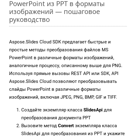
PowerPoint из PPT в форматы
изображений — пошаговое
руководство
Aspose.Slides Cloud SDK предлагает быстрые и
простые методы преобразования файлов MS
PowerPoint в различные форматы изображений,
аналогичные процессу, описанному выше для PNG.
Используя прямые вызовы REST API или SDK, API
Aspose.Slides Cloud позволяют преобразовывать
слайды PowerPoint в различные форматы
изображений, включая JPEG, PNG, BMP, GIF и TIFF.
Создайте экземпляр класса
SlidesApi
для
преобразования документа PPT
Вызовите метод
Convert
экземпляра класса
SlidesApi для преобразования из PPT и укажите