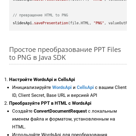
// превращение HTML to PNG
slidesApi
.savePresentation
(file.HTML, 
"PNG"
Простое преобразование PPT Files
to PNG в Java SDK
Настройте WordsApi и CellsApi
Инициализируйте
WordsApi
и
CellsApi
с вашим Client
ID, Client Secret, Base URL и версией API
Преобразуйте PPT в HTML с WordsApi
Создайте
ConvertDocumentRequest
с локальным
именем файла и форматом, установленным на
HTML.
Используйте WordsApi для преобразования