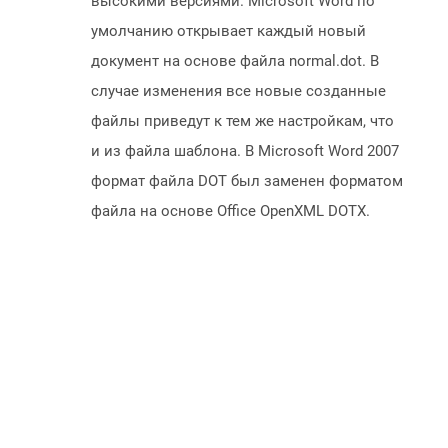
высокими версиями. Microsoft Word по
умолчанию открывает каждый новый
документ на основе файла normal.dot. В
случае изменения все новые созданные
файлы приведут к тем же настройкам, что
и из файла шаблона. В Microsoft Word 2007
формат файла DOT был заменен форматом
файла на основе Office OpenXML DOTX.