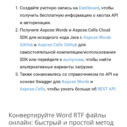
Создайте учетную запись на
Dashboard
, чтобы
получить бесплатную информацию о квотах API
и авторизации.
Получите Aspose.Words и Aspose.Cells Cloud
SDK для исходного кода Java с
Aspose.Words
GitHub
и
Aspose.Cells GitHub
для
самостоятельной компиляции/использования
SDK или перейдите к
выпускам
, чтобы найти
альтернативные варианты загрузки.
Также ознакомьтесь со справочником по API на
основе Swagger для
Aspose.Words
и
Aspose.Cells
, чтобы узнать больше об
REST API
.
Конвертируйте Word RTF файлы
онлайн: быстрый и простой метод