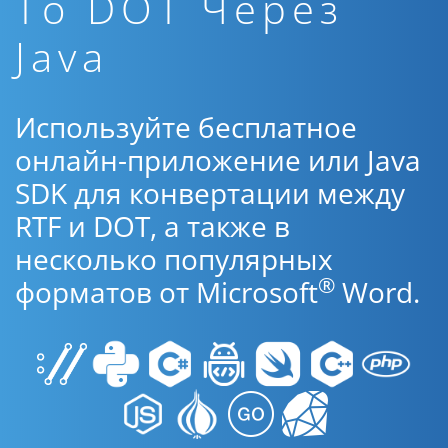
To DOT Через
Java
Используйте бесплатное
онлайн-приложение или Java
SDK для конвертации между
RTF и DOT, а также в
несколько популярных
®
форматов от Microsoft
Word.