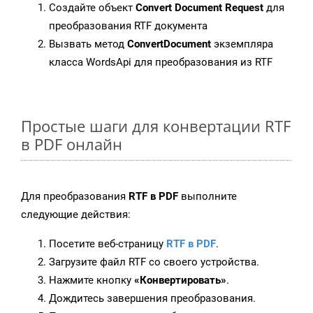
Создайте объект
Convert Document Request
для
преобразования RTF документа
Вызвать метод
ConvertDocument
экземпляра
класса WordsApi для преобразования из RTF
Простые шаги для конвертации RTF
в PDF онлайн
Для преобразования
RTF в PDF
выполните
следующие действия:
Посетите веб-страницу
RTF в PDF
.
Загрузите файл RTF со своего устройства.
Нажмите кнопку
«Конвертировать»
.
Дождитесь завершения преобразования.