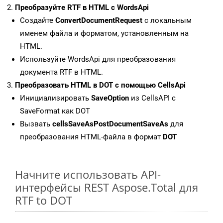
Преобразуйте RTF в HTML с WordsApi
Создайте
ConvertDocumentRequest
с локальным
именем файла и форматом, установленным на
HTML.
Используйте WordsApi для преобразования
документа RTF в HTML.
Преобразовать HTML в DOT с помощью CellsApi
Инициализировать
SaveOption
из CellsAPI с
SaveFormat как DOT
Вызвать
cellsSaveAsPostDocumentSaveAs
для
преобразования HTML-файла в формат
DOT
Начните использовать API-
интерфейсы REST Aspose.Total для
RTF to DOT