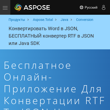
Русский
Toggle navigation
Продукты
Aspose.Total
Java
Conversion
Конвертировать Word в JSON,
БЕСПЛАТНЫЙ конвертер RTF в JSON
или Java SDK
Бесплатное
Онлайн-
Приложение Для
Конвертации RTF