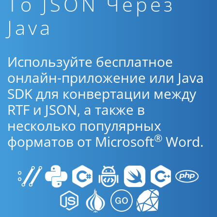
To JSON Через
Java
Используйте бесплатное
онлайн-приложение или Java
SDK для конвертации между
RTF и JSON, а также в
несколько популярных
®
форматов от Microsoft
Word.