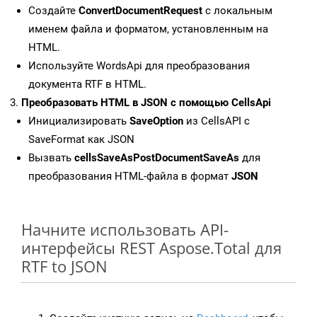
Создайте
ConvertDocumentRequest
с локальным
именем файла и форматом, установленным на
HTML.
Используйте WordsApi для преобразования
документа RTF в HTML.
Преобразовать HTML в JSON с помощью CellsApi
Инициализировать
SaveOption
из CellsAPI с
SaveFormat как JSON
Вызвать
cellsSaveAsPostDocumentSaveAs
для
преобразования HTML-файла в формат
JSON
Начните использовать API-
интерфейсы REST Aspose.Total для
RTF to JSON