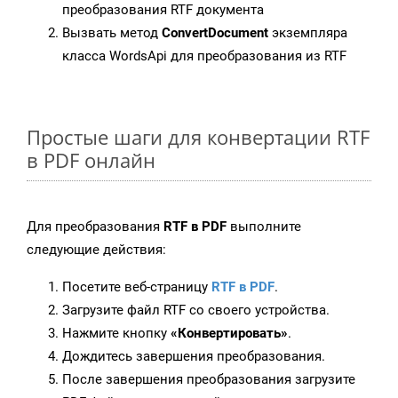
преобразования RTF документа
Вызвать метод
ConvertDocument
экземпляра
класса WordsApi для преобразования из RTF
Простые шаги для конвертации RTF
в PDF онлайн
Для преобразования
RTF в PDF
выполните
следующие действия:
Посетите веб-страницу
RTF в PDF
.
Загрузите файл RTF со своего устройства.
Нажмите кнопку
«Конвертировать»
.
Дождитесь завершения преобразования.
После завершения преобразования загрузите