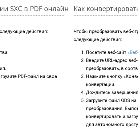
ии SXC в PDF онлайн
Как конвертироват
следующие действия:
Чтобы преобразовать веб-ст
следующие действия:
тва.
Посетите веб-сайт
«Веб
Введите URL-адрес веб
ия.
преобразовать, в соот
грузите PDF-файл на свое
Нажмите кнопку «Конве
конвертации.
Дождитесь завершения
Загрузите файл ODS на
преобразования. Выпол
конвертировать и загр
для автономного досту