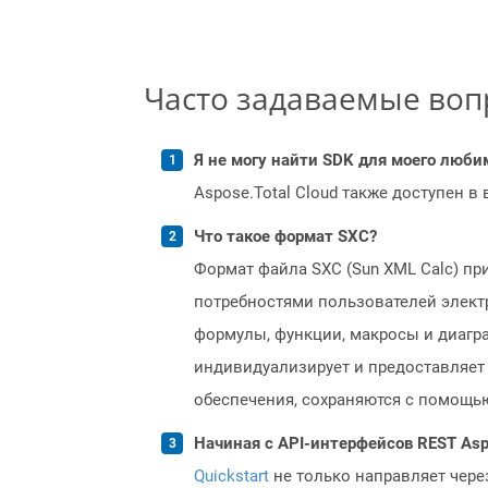
Часто задаваемые во
Я не могу найти SDK для моего люби
Aspose.Total Cloud также доступен в
Что такое формат SXC?
Формат файла SXC (Sun XML Calc) при
потребностями пользователей элект
формулы, функции, макросы и диагра
индивидуализирует и предоставляет
обеспечения, сохраняются с помощью 
Начиная с API-интерфейсов REST Asp
Quickstart
не только направляет чере