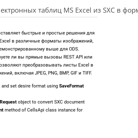
ектронных таблиц MS Excel из SXC в фо
доставляет быстрые и простые решения для
Excel в различные форматы изображений,
демонстрированному выше для ODS.
зуете ли вы прямые вызовы REST API или
 позволяют преобразовывать листы Excel в
ий, включая JPEG, PNG, BMP, GIF и TIFF.
 and set desire format using
SaveFormat
Request
object to convert SXC document
nt
method of CellsApi class instance for