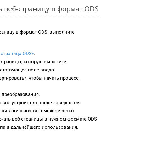
ь веб-страницу в формат ODS
раницу в формат ODS, выполните
-страница ODS»
.
-страницы, которую вы хотите
ветствующее поле ввода.
ртировать», чтобы начать процесс
 преобразования.
 свое устройство после завершения
нив эти шаги, вы сможете легко
ужать веб-страницы в нужном формате ODS
па и дальнейшего использования.