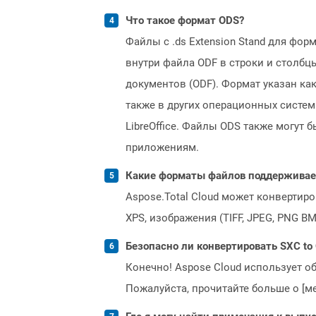
Что такое формат ODS?
Файлы с .ds Extension Stand для фор
внутри файла ODF в строки и столбц
документов (ODF). Формат указан ка
также в других операционных система
LibreOffice. Файлы ODS также могут 
приложениям.
Какие форматы файлов поддерживает 
Aspose.Total Cloud может конвертир
XPS, изображения (TIFF, JPEG, PNG B
Безопасно ли конвертировать SXC to
Конечно! Aspose Cloud использует о
Пожалуйста, прочитайте больше о [мет