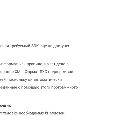
, если требуемый SDK еще не доступен.
т формат, как правило, имеет дело с
а основе XML. Формат SXC поддерживает
ией, поскольку он автоматически
озданные с помощью этого программного
нающих
 установке необходимых библиотек.