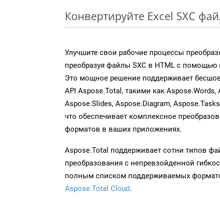
Конвертируйте Excel SXC фа
Улучшите свои рабочие процессы преобраз
преобразуя файлы SXC в HTML с помощью н
Это мощное решение поддерживает бесшов
API Aspose.Total, такими как Aspose.Words, 
Aspose.Slides, Aspose.Diagram, Aspose.Task
что обеспечивает комплексное преобразо
форматов в ваших приложениях.
Aspose.Total поддерживает сотни типов ф
преобразования с непревзойденной гибкос
полным списком поддерживаемых формато
Aspose.Total Cloud
.