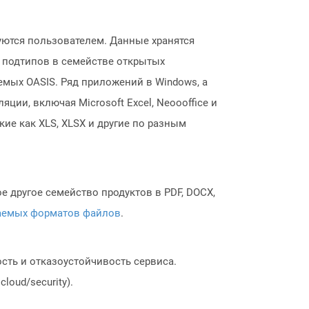
руются пользователем. Данные хранятся
х подтипов в семействе открытых
емых OASIS. Ряд приложений в Windows, а
ии, включая Microsoft Excel, Neoooffice и
кие как XLS, XLSX и другие по разным
 другое семейство продуктов в PDF, DOCX,
аемых форматов файлов
.
сть и отказоустойчивость сервиса.
loud/security).