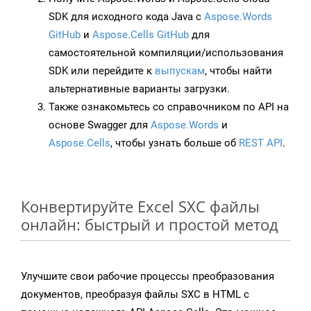
SDK для исходного кода Java с
Aspose.Words
GitHub
и
Aspose.Cells GitHub
для
самостоятельной компиляции/использования
SDK или перейдите к
выпускам
, чтобы найти
альтернативные варианты загрузки.
Также ознакомьтесь со справочником по API на
основе Swagger для
Aspose.Words
и
Aspose.Cells
, чтобы узнать больше об
REST API
.
Конвертируйте Excel SXC файлы
онлайн: быстрый и простой метод
Улучшите свои рабочие процессы преобразования
документов, преобразуя файлы SXC в HTML с