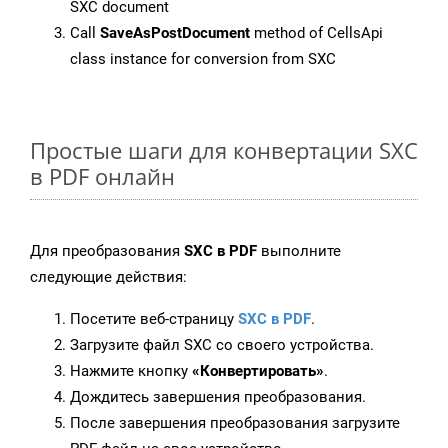
SXC document
Call
SaveAsPostDocument
method of CellsApi
class instance for conversion from SXC
Простые шаги для конвертации SXC
в PDF онлайн
Для преобразования
SXC в PDF
выполните
следующие действия:
Посетите веб-страницу
SXC в PDF
.
Загрузите файл SXC со своего устройства.
Нажмите кнопку
«Конвертировать»
.
Дождитесь завершения преобразования.
После завершения преобразования загрузите