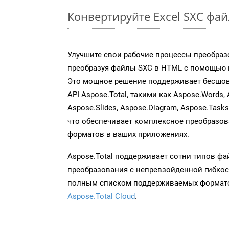
Конвертируйте Excel SXC фа
Улучшите свои рабочие процессы преобраз
преобразуя файлы SXC в HTML с помощью н
Это мощное решение поддерживает бесшов
API Aspose.Total, такими как Aspose.Words, 
Aspose.Slides, Aspose.Diagram, Aspose.Task
что обеспечивает комплексное преобразо
форматов в ваших приложениях.
Aspose.Total поддерживает сотни типов ф
преобразования с непревзойденной гибкос
полным списком поддерживаемых формато
Aspose.Total Cloud
.