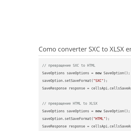
Como converter SXC to XLSX em
// превращение SXC to HTML
SaveOptions saveOptions = 
new
 SaveOption();

saveOption.setSaveFormat(
"SXC"
);

SaveResponse response = cellsApi.cellsSaveA
// превращение HTML to XLSX
SaveOptions saveOptions = 
new
 SaveOption();

saveOption.setSaveFormat(
"HTML"
);

SaveResponse response = cellsApi.cellsSaveA