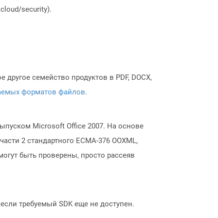
loud/security).
 другое семейство продуктов в PDF, DOCX,
аемых форматов файлов
.
пуском Microsoft Office 2007. На основе
части 2 стандартного ECMA-376 OOXML,
могут быть проверены, просто рассеяв
, если требуемый SDK еще не доступен.