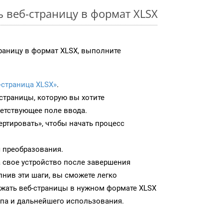
ь веб-страницу в формат XLSX
раницу в формат XLSX, выполните
-страница XLSX»
.
-страницы, которую вы хотите
ветствующее поле ввода.
ртировать», чтобы начать процесс
 преобразования.
а свое устройство после завершения
нив эти шаги, вы сможете легко
ужать веб-страницы в нужном формате XLSX
па и дальнейшего использования.