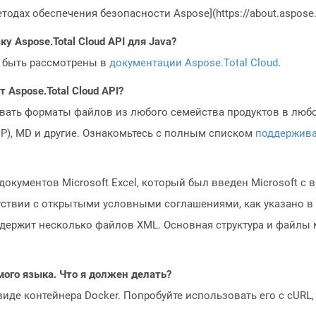
одах обеспечения безопасности Aspose](https://about.aspose.c
у Aspose.Total Cloud API для Java?
 быть рассмотрены в
документации Aspose.Total Cloud
.
Aspose.Total Cloud API?
овать форматы файлов из любого семейства продуктов в любое
MP), MD и другие. Ознакомьтесь с полным списком
поддержив
кументов Microsoft Excel, который был введен Microsoft с вы
тствии с открытыми условными соглашениями, как указано в 
одержит несколько файлов XML. Основная структура и файлы 
мого языка. Что я должен делать?
 виде контейнера Docker. Попробуйте использовать его с cURL