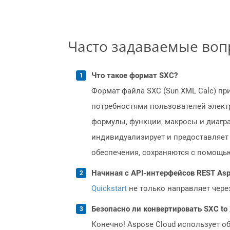
Часто задаваемые во
Что такое формат SXC?
Формат файла SXC (Sun XML Calc) при
потребностями пользователей элект
формулы, функции, макросы и диагра
индивидуализирует и предоставляет
обеспечения, сохраняются с помощью 
Начиная с API-интерфейсов REST Asp
Quickstart
не только направляет чере
Безопасно ли конвертировать SXC to
Конечно! Aspose Cloud использует о