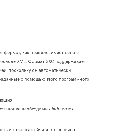
т формат, как правило, имеет дело с
а основе XML. Формат SXC поддерживает
ией, поскольку он автоматически
озданные с помощью этого программного
нающих
 установке необходимых библиотек.
сть и отказоустойчивость сервиса.