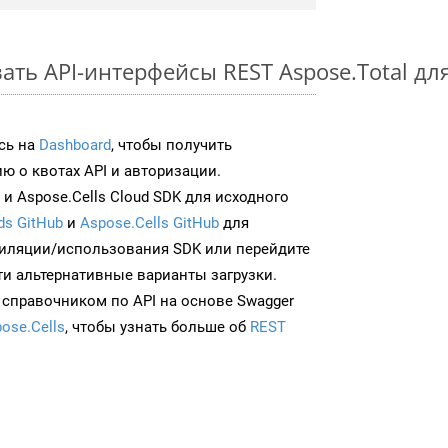
ть API-интерфейсы REST Aspose.Total для
сь на
Dashboard
, чтобы получить
 о квотах API и авторизации.
и Aspose.Cells Cloud SDK для исходного
ds GitHub
и
Aspose.Cells GitHub
для
иляции/использования SDK или перейдите
ти альтернативные варианты загрузки.
 справочником по API на основе Swagger
ose.Cells
, чтобы узнать больше об
REST