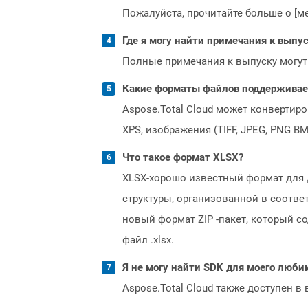
Пожалуйста, прочитайте больше о [мет
Где я могу найти примечания к выпуск
Полные примечания к выпуску могут
Какие форматы файлов поддерживает 
Aspose.Total Cloud может конвертир
XPS, изображения (TIFF, JPEG, PNG B
Что такое формат XLSX?
XLSX-хорошо известный формат для до
структуры, организованной в соотве
новый формат ZIP -пакет, который с
файл .xlsx.
Я не могу найти SDK для моего люби
Aspose.Total Cloud также доступен в