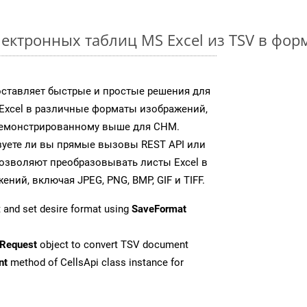
ектронных таблиц MS Excel из TSV в фо
доставляет быстрые и простые решения для
Excel в различные форматы изображений,
демонстрированному выше для CHM.
зуете ли вы прямые вызовы REST API или
 позволяют преобразовывать листы Excel в
ий, включая JPEG, PNG, BMP, GIF и TIFF.
 and set desire format using
SaveFormat
Request
object to convert TSV document
nt
method of CellsApi class instance for