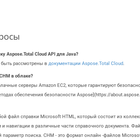
просы
у Aspose.Total Cloud API для Java?
 быть рассмотрены в
документации Aspose.Total Cloud
.
 CHM в облаке?
блачные серверы Amazon EC2, которые гарантируют безопасно
одах обеспечения безопасности Aspose](https://about.aspose.c
й файл справки Microsoft HTML, который состоит из коллек
ам и навигации в различные части справочного документа. Ф
параметр поиска. CHM - это формат онлайн -файлов Microsof