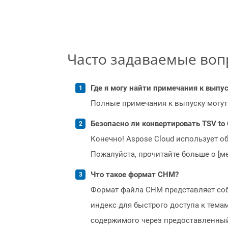
Часто задаваемые во
Где я могу найти примечания к выпуск
Полные примечания к выпуску могут
Безопасно ли конвертировать TSV to
Конечно! Aspose Cloud использует о
Пожалуйста, прочитайте больше о [мет
Что такое формат CHM?
Формат файла CHM представляет собо
индекс для быстрого доступа к тем
содержимого через предоставленный 