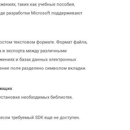
жениях, таких как учебные пособия,
е разработки Microsoft поддерживают
остом текстовом формате. Формат файла,
а и экспорта между различными
жениях и базах данных электронных
ачение поля разделено символом вкладки.
нающих
 установке необходимых библиотек.
, если требуемый SDK еще не доступен.