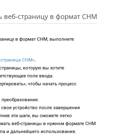
ь веб-страницу в формат CHM
траницу в формат CHM, выполните
-страница CHM»
.
-страницы, которую вы хотите
ветствующее поле ввода.
ртировать», чтобы начать процесс
 преобразования.
 свое устройство после завершения
нив эти шаги, вы сможете легко
ужать веб-страницы в нужном формате CHM
па и дальнейшего использования.