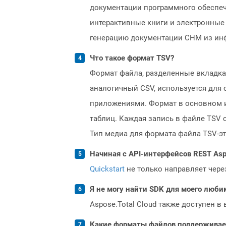
документации программного обеспече
интерактивные книги и электронные
генерацию документации CHM из ин
Что такое формат TSV?
Формат файла, разделенные вкладка
аналогичный CSV, используется для
приложениями. Формат в основном и
таблиц. Каждая запись в файле TSV 
Тип медиа для формата файла TSV-э
Начиная с API-интерфейсов REST Asp
Quickstart
не только направляет чере
Я не могу найти SDK для моего люби
Aspose.Total Cloud также доступен в
Какие форматы файлов поддерживает 