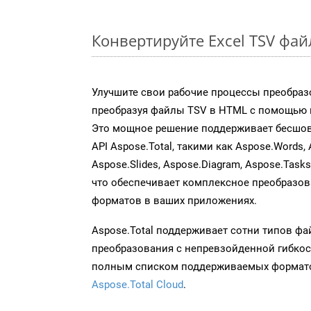
Конвертируйте Excel TSV фа
Улучшите свои рабочие процессы преобраз
преобразуя файлы TSV в HTML с помощью н
Это мощное решение поддерживает бесшов
API Aspose.Total, такими как Aspose.Words, 
Aspose.Slides, Aspose.Diagram, Aspose.Task
что обеспечивает комплексное преобразо
форматов в ваших приложениях.
Aspose.Total поддерживает сотни типов ф
преобразования с непревзойденной гибкос
полным списком поддерживаемых формато
Aspose.Total Cloud
.