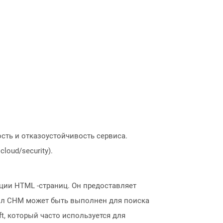
сть и отказоустойчивость сервиса.
loud/security).
ции HTML -страниц. Он предоставляет
айл CHM может быть выполнен для поиска
t, который часто используется для