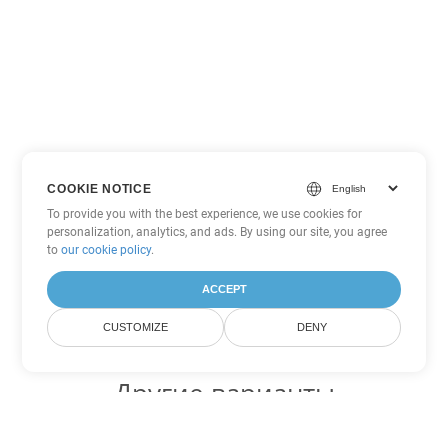
COOKIE NOTICE
To provide you with the best experience, we use cookies for
personalization, analytics, and ads. By using our site, you agree
to
our cookie policy
.
ACCEPT
CUSTOMIZE
DENY
Другие варианты
конвертации Excel