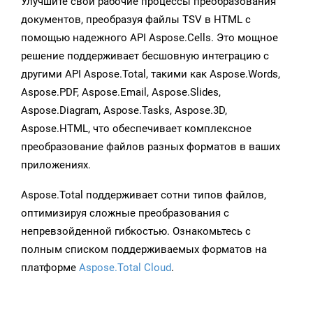
Улучшите свои рабочие процессы преобразования
документов, преобразуя файлы TSV в HTML с
помощью надежного API Aspose.Cells. Это мощное
решение поддерживает бесшовную интеграцию с
другими API Aspose.Total, такими как Aspose.Words,
Aspose.PDF, Aspose.Email, Aspose.Slides,
Aspose.Diagram, Aspose.Tasks, Aspose.3D,
Aspose.HTML, что обеспечивает комплексное
преобразование файлов разных форматов в ваших
приложениях.
Aspose.Total поддерживает сотни типов файлов,
оптимизируя сложные преобразования с
непревзойденной гибкостью. Ознакомьтесь с
полным списком поддерживаемых форматов на
платформе
Aspose.Total Cloud
.