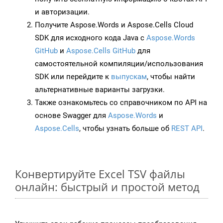
и авторизации.
Получите Aspose.Words и Aspose.Cells Cloud
SDK для исходного кода Java с
Aspose.Words
GitHub
и
Aspose.Cells GitHub
для
самостоятельной компиляции/использования
SDK или перейдите к
выпускам
, чтобы найти
альтернативные варианты загрузки.
Также ознакомьтесь со справочником по API на
основе Swagger для
Aspose.Words
и
Aspose.Cells
, чтобы узнать больше об
REST API
.
Конвертируйте Excel TSV файлы
онлайн: быстрый и простой метод