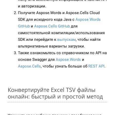
и авторизации.
Получите Aspose.Words и Aspose.Cells Cloud
SDK для исходного кода Java с
Aspose.Words
GitHub
и
Aspose.Cells GitHub
для
самостоятельной компиляции/использования
SDK или перейдите к
выпускам
, чтобы найти
альтернативные варианты загрузки.
Также ознакомьтесь со справочником по API на
основе Swagger для
Aspose.Words
и
Aspose.Cells
, чтобы узнать больше об
REST API
.
Конвертируйте Excel TSV файлы
онлайн: быстрый и простой метод