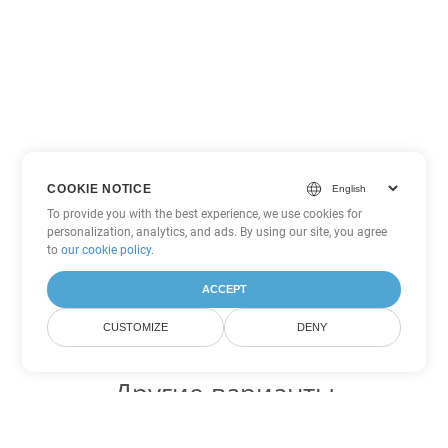
COOKIE NOTICE
To provide you with the best experience, we use cookies for
personalization, analytics, and ads. By using our site, you agree
to
our cookie policy
.
ACCEPT
CUSTOMIZE
DENY
Другие варианты
конвертации Excel