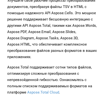
Улучшите свои рабочие процессы преобразования
документов, преобразуя файлы TSV в HTML с
помощью надежного API Aspose.Cells. Это мощное
решение поддерживает бесшовную интеграцию с
другими API Aspose.Total, такими как Aspose.Words,
Aspose.PDF, Aspose.Email, Aspose.Slides,
Aspose.Diagram, Aspose.Tasks, Aspose.3D,
Aspose.HTML, что обеспечивает комплексное
преобразование файлов разных форматов в ваших
приложениях.
Aspose.Total поддерживает сотни типов файлов,
оптимизируя сложные преобразования с
непревзойденной гибкостью. Ознакомьтесь с
полным списком поддерживаемых форматов на
платформе
Aspose.Total Cloud
.