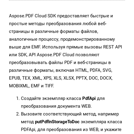
Aspose.PDF Cloud SDK предоставляет быстрые и
простые методы преобразования любой веб-
страницы в различные форматы файлов,
аналогичные процессу, продемонстрированному
выше для EMF. Используя прямые вызовы REST API
или SDK, API Aspose.PDF Cloud позволяют
преобразовывать файлы PDF и веб-страницы в
различные форматы, включая HTML, PDFA, SVG,
EPUB, TEX, XML, XPS, XLS, XLSX, PPTX, DOC, DOCX,
MOBIXML, EMF и TIFF.
Создайте экземпляр класса
PdfApi
для
преобразования документа WEB.
Вызовите соответствующий метод, например
метод
putPdfInStorageToDoc
экземпляра класса
PDFApi, для преобразования из WEB, и укажите