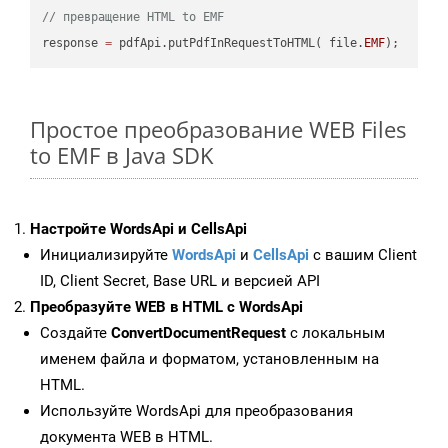
// превращение HTML to EMF
response 
=
 pdfApi.putPdfInRequestToHTML( file.
EMF
Простое преобразование WEB Files
to EMF в Java SDK
Настройте WordsApi и CellsApi
Инициализируйте
WordsApi
и
CellsApi
с вашим Client
ID, Client Secret, Base URL и версией API
Преобразуйте WEB в HTML с WordsApi
Создайте
ConvertDocumentRequest
с локальным
именем файла и форматом, установленным на
HTML.
Используйте WordsApi для преобразования
документа WEB в HTML.