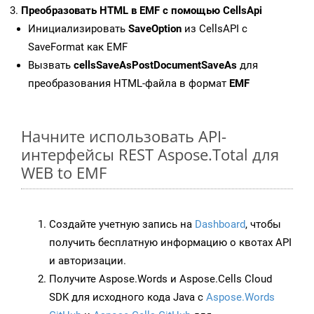
Преобразовать HTML в EMF с помощью CellsApi
Инициализировать
SaveOption
из CellsAPI с
SaveFormat как EMF
Вызвать
cellsSaveAsPostDocumentSaveAs
для
преобразования HTML-файла в формат
EMF
Начните использовать API-
интерфейсы REST Aspose.Total для
WEB to EMF
Создайте учетную запись на
Dashboard
, чтобы
получить бесплатную информацию о квотах API
и авторизации.
Получите Aspose.Words и Aspose.Cells Cloud
SDK для исходного кода Java с
Aspose.Words