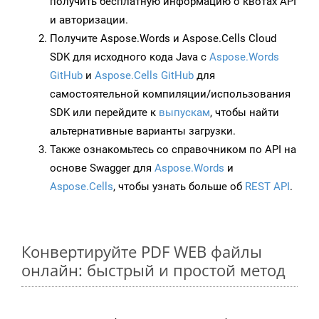
получить бесплатную информацию о квотах API
и авторизации.
Получите Aspose.Words и Aspose.Cells Cloud
SDK для исходного кода Java с
Aspose.Words
GitHub
и
Aspose.Cells GitHub
для
самостоятельной компиляции/использования
SDK или перейдите к
выпускам
, чтобы найти
альтернативные варианты загрузки.
Также ознакомьтесь со справочником по API на
основе Swagger для
Aspose.Words
и
Aspose.Cells
, чтобы узнать больше об
REST API
.
Конвертируйте PDF WEB файлы
онлайн: быстрый и простой метод