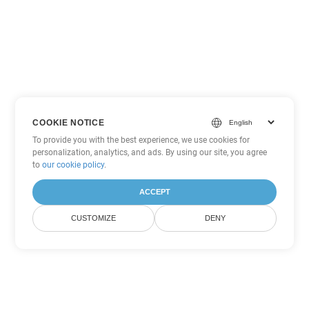
COOKIE NOTICE
To provide you with the best experience, we use cookies for
personalization, analytics, and ads. By using our site, you agree
to
our cookie policy
.
ACCEPT
CUSTOMIZE
DENY
Другие варианты
конвертации PDF