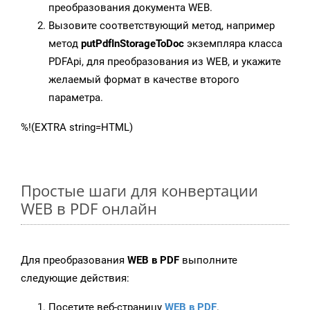
преобразования документа WEB.
Вызовите соответствующий метод, например
метод
putPdfInStorageToDoc
экземпляра класса
PDFApi, для преобразования из WEB, и укажите
желаемый формат в качестве второго
параметра.
%!(EXTRA string=HTML)
Простые шаги для конвертации
WEB в PDF онлайн
Для преобразования
WEB в PDF
выполните
следующие действия:
Посетите веб-страницу
WEB в PDF
.