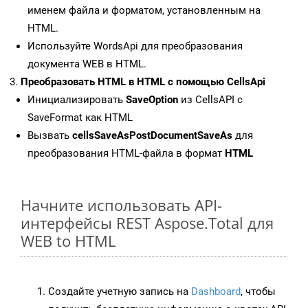
именем файла и форматом, установленным на
HTML.
Используйте WordsApi для преобразования
документа WEB в HTML.
Преобразовать HTML в HTML с помощью CellsApi
Инициализировать
SaveOption
из CellsAPI с
SaveFormat как HTML
Вызвать
cellsSaveAsPostDocumentSaveAs
для
преобразования HTML-файла в формат
HTML
Начните использовать API-
интерфейсы REST Aspose.Total для
WEB to HTML
Создайте учетную запись на
Dashboard
, чтобы