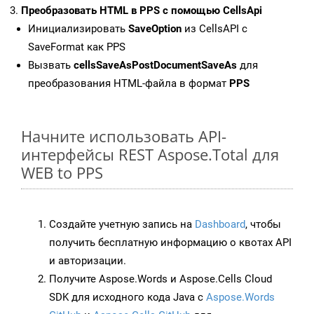
Преобразовать HTML в PPS с помощью CellsApi
Инициализировать
SaveOption
из CellsAPI с
SaveFormat как PPS
Вызвать
cellsSaveAsPostDocumentSaveAs
для
преобразования HTML-файла в формат
PPS
Начните использовать API-
интерфейсы REST Aspose.Total для
WEB to PPS
Создайте учетную запись на
Dashboard
, чтобы
получить бесплатную информацию о квотах API
и авторизации.
Получите Aspose.Words и Aspose.Cells Cloud
SDK для исходного кода Java с
Aspose.Words