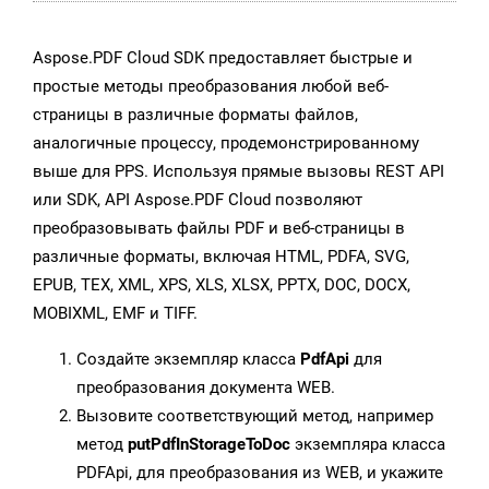
Aspose.PDF Cloud SDK предоставляет быстрые и
простые методы преобразования любой веб-
страницы в различные форматы файлов,
аналогичные процессу, продемонстрированному
выше для PPS. Используя прямые вызовы REST API
или SDK, API Aspose.PDF Cloud позволяют
преобразовывать файлы PDF и веб-страницы в
различные форматы, включая HTML, PDFA, SVG,
EPUB, TEX, XML, XPS, XLS, XLSX, PPTX, DOC, DOCX,
MOBIXML, EMF и TIFF.
Создайте экземпляр класса
PdfApi
для
преобразования документа WEB.
Вызовите соответствующий метод, например
метод
putPdfInStorageToDoc
экземпляра класса
PDFApi, для преобразования из WEB, и укажите