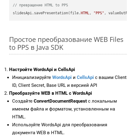
// превращение HTML to PPS
slidesApi.savePresentation(file.
HTML
, 
"PPS"
Простое преобразование WEB Files
to PPS в Java SDK
Настройте WordsApi и CellsApi
Инициализируйте
WordsApi
и
CellsApi
с вашим Client
ID, Client Secret, Base URL и версией API
Преобразуйте WEB в HTML с WordsApi
Создайте
ConvertDocumentRequest
с локальным
именем файла и форматом, установленным на
HTML.
Используйте WordsApi для преобразования
документа WEB в HTML.