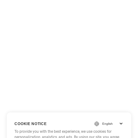
COOKIE NOTICE
To provide you with the best experience, we use cookies for
personalization, analytics, and ads. By using our site, you agree