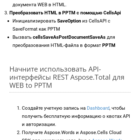
документа WEB в HTML.
Преобразовать HTML в PPTM с помощью CellsApi
Инициализировать
SaveOption
из CellsAPI с
SaveFormat как PPTM
Вызвать
cellsSaveAsPostDocumentSaveAs
для
преобразования HTML-файла в формат
PPTM
Начните использовать API-
интерфейсы REST Aspose.Total для
WEB to PPTM
Создайте учетную запись на
Dashboard
, чтобы
получить бесплатную информацию о квотах API
и авторизации.
Получите Aspose.Words и Aspose.Cells Cloud