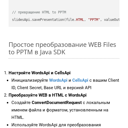
// превращение HTML to PPTM
slidesApi.savePresentation(file.
HTML
, 
"PPTM"
Простое преобразование WEB Files
to PPTM в Java SDK
Настройте WordsApi и CellsApi
Инициализируйте
WordsApi
и
CellsApi
с вашим Client
ID, Client Secret, Base URL и версией API
Преобразуйте WEB в HTML с WordsApi
Создайте
ConvertDocumentRequest
с локальным
именем файла и форматом, установленным на
HTML.
Используйте WordsApi для преобразования