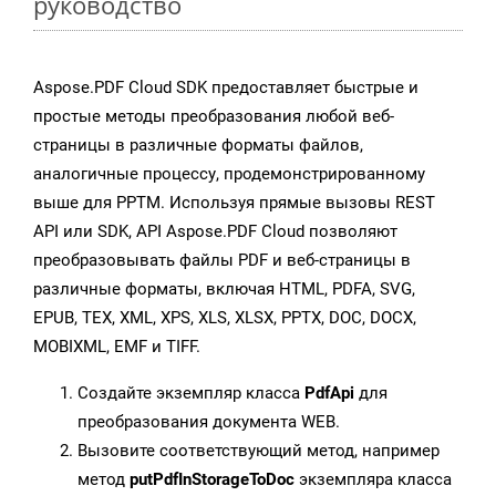
руководство
Aspose.PDF Cloud SDK предоставляет быстрые и
простые методы преобразования любой веб-
страницы в различные форматы файлов,
аналогичные процессу, продемонстрированному
выше для PPTM. Используя прямые вызовы REST
API или SDK, API Aspose.PDF Cloud позволяют
преобразовывать файлы PDF и веб-страницы в
различные форматы, включая HTML, PDFA, SVG,
EPUB, TEX, XML, XPS, XLS, XLSX, PPTX, DOC, DOCX,
MOBIXML, EMF и TIFF.
Создайте экземпляр класса
PdfApi
для
преобразования документа WEB.
Вызовите соответствующий метод, например
метод
putPdfInStorageToDoc
экземпляра класса