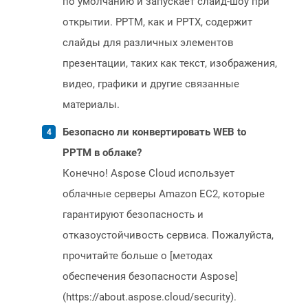
по умолчанию и запускает слайд-шоу при
открытии. PPTM, как и PPTX, содержит
слайды для различных элементов
презентации, таких как текст, изображения,
видео, графики и другие связанные
материалы.
Безопасно ли конвертировать WEB to
PPTM в облаке?
Конечно! Aspose Cloud использует
облачные серверы Amazon EC2, которые
гарантируют безопасность и
отказоустойчивость сервиса. Пожалуйста,
прочитайте больше о [методах
обеспечения безопасности Aspose]
(https://about.aspose.cloud/security).