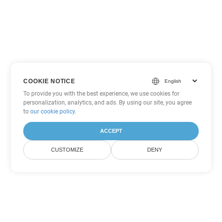
COOKIE NOTICE
To provide you with the best experience, we use cookies for
personalization, analytics, and ads. By using our site, you agree
to
our cookie policy
.
ACCEPT
CUSTOMIZE
DENY
Другие варианты
конвертации PDF