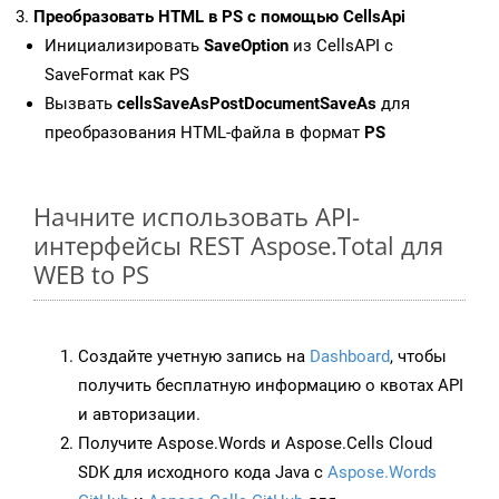
Преобразовать HTML в PS с помощью CellsApi
Инициализировать
SaveOption
из CellsAPI с
SaveFormat как PS
Вызвать
cellsSaveAsPostDocumentSaveAs
для
преобразования HTML-файла в формат
PS
Начните использовать API-
интерфейсы REST Aspose.Total для
WEB to PS
Создайте учетную запись на
Dashboard
, чтобы
получить бесплатную информацию о квотах API
и авторизации.
Получите Aspose.Words и Aspose.Cells Cloud
SDK для исходного кода Java с
Aspose.Words