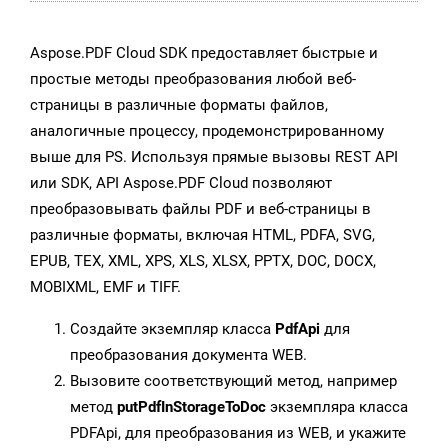
Aspose.PDF Cloud SDK предоставляет быстрые и
простые методы преобразования любой веб-
страницы в различные форматы файлов,
аналогичные процессу, продемонстрированному
выше для PS. Используя прямые вызовы REST API
или SDK, API Aspose.PDF Cloud позволяют
преобразовывать файлы PDF и веб-страницы в
различные форматы, включая HTML, PDFA, SVG,
EPUB, TEX, XML, XPS, XLS, XLSX, PPTX, DOC, DOCX,
MOBIXML, EMF и TIFF.
Создайте экземпляр класса
PdfApi
для
преобразования документа WEB.
Вызовите соответствующий метод, например
метод
putPdfInStorageToDoc
экземпляра класса
PDFApi, для преобразования из WEB, и укажите