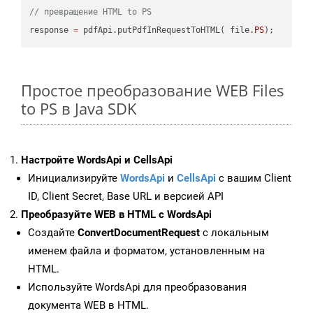
// превращение HTML to PS
response 
=
 pdfApi.putPdfInRequestToHTML( file.
PS
Простое преобразование WEB Files
to PS в Java SDK
Настройте WordsApi и CellsApi
Инициализируйте
WordsApi
и
CellsApi
с вашим Client
ID, Client Secret, Base URL и версией API
Преобразуйте WEB в HTML с WordsApi
Создайте
ConvertDocumentRequest
с локальным
именем файла и форматом, установленным на
HTML.
Используйте WordsApi для преобразования
документа WEB в HTML.