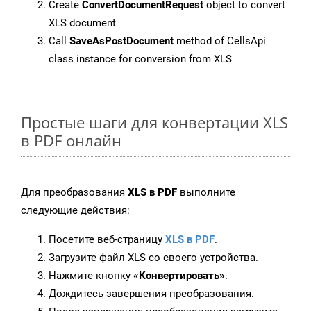
Create
ConvertDocumentRequest
object to convert
XLS document
Call
SaveAsPostDocument
method of CellsApi
class instance for conversion from XLS
Простые шаги для конвертации XLS
в PDF онлайн
Для преобразования
XLS в PDF
выполните
следующие действия:
Посетите веб-страницу
XLS в PDF
.
Загрузите файл XLS со своего устройства.
Нажмите кнопку
«Конвертировать»
.
Дождитесь завершения преобразования.