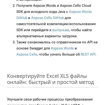
Получите Aspose.Words и Aspose.Cells Cloud
SDK для исходного кода Java с
Aspose.Words
GitHub
и
Aspose.Cells GitHub
для
самостоятельной компиляции/использования
SDK или перейдите к
выпускам
, чтобы найти
альтернативные варианты загрузки.
Также ознакомьтесь со справочником по API на
основе Swagger для
Aspose.Words
и
Aspose.Cells
, чтобы узнать больше об
REST API
.
Конвертируйте Excel XLS файлы
онлайн: быстрый и простой метод
Улучшите свои рабочие процессы преобразования