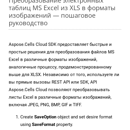
Преобразование электронных
таблиц MS Excel из XLS в форматы
изображений — пошаговое
руководство
Aspose.Cells Cloud SDK предоставляет быстрые и
простые решения для преобразования файлов MS
Excel в различные форматы изображений,
аналогичные процессу, продемонстрированному
выше для XLSX. Независимо от того, используете ли
вы прямые вызовы REST API или SDK, API
Aspose.Cells Cloud позволяют преобразовывать
листы Excel в различные форматы изображений,
включая JPEG, PNG, BMP, GIF и TIFF.
Create
SaveOption
object and set desire format
using
SaveFormat
property.