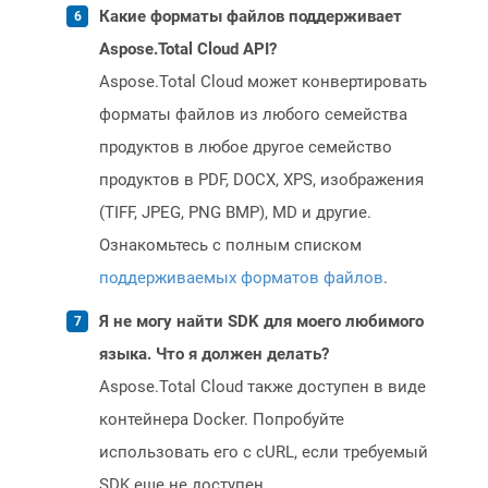
Какие форматы файлов поддерживает
Aspose.Total Cloud API?
Aspose.Total Cloud может конвертировать
форматы файлов из любого семейства
продуктов в любое другое семейство
продуктов в PDF, DOCX, XPS, изображения
(TIFF, JPEG, PNG BMP), MD и другие.
Ознакомьтесь с полным списком
поддерживаемых форматов файлов
.
Я не могу найти SDK для моего любимого
языка. Что я должен делать?
Aspose.Total Cloud также доступен в виде
контейнера Docker. Попробуйте
использовать его с cURL, если требуемый
SDK еще не доступен.