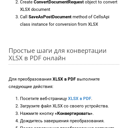
Create
ConvertDocumentRequest
object to convert
XLSX document
Call
SaveAsPostDocument
method of CellsApi
class instance for conversion from XLSX
Простые шаги для конвертации
XLSX в PDF онлайн
Для преобразования
XLSX в PDF
выполните
следующие действия:
Посетите веб-страницу
XLSX в PDF
.
Загрузите файл XLSX со своего устройства.
Нажмите кнопку
«Конвертировать»
.
Дождитесь завершения преобразования.