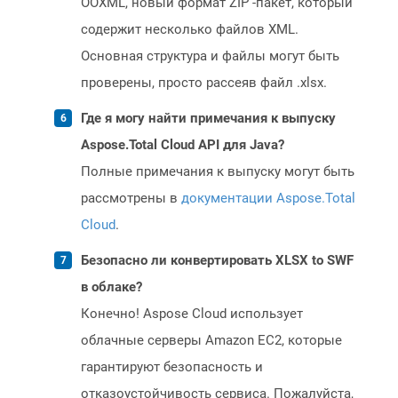
OOXML, новый формат ZIP -пакет, который
содержит несколько файлов XML.
Основная структура и файлы могут быть
проверены, просто рассеяв файл .xlsx.
Где я могу найти примечания к выпуску
Aspose.Total Cloud API для Java?
Полные примечания к выпуску могут быть
рассмотрены в
документации Aspose.Total
Cloud
.
Безопасно ли конвертировать XLSX to SWF
в облаке?
Конечно! Aspose Cloud использует
облачные серверы Amazon EC2, которые
гарантируют безопасность и
отказоустойчивость сервиса. Пожалуйста,