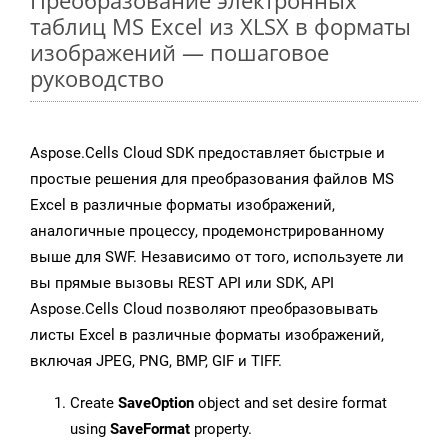
Преобразование электронных
таблиц MS Excel из XLSX в форматы
изображений — пошаговое
руководство
Aspose.Cells Cloud SDK предоставляет быстрые и
простые решения для преобразования файлов MS
Excel в различные форматы изображений,
аналогичные процессу, продемонстрированному
выше для SWF. Независимо от того, используете ли
вы прямые вызовы REST API или SDK, API
Aspose.Cells Cloud позволяют преобразовывать
листы Excel в различные форматы изображений,
включая JPEG, PNG, BMP, GIF и TIFF.
Create
SaveOption
object and set desire format
using
SaveFormat
property.