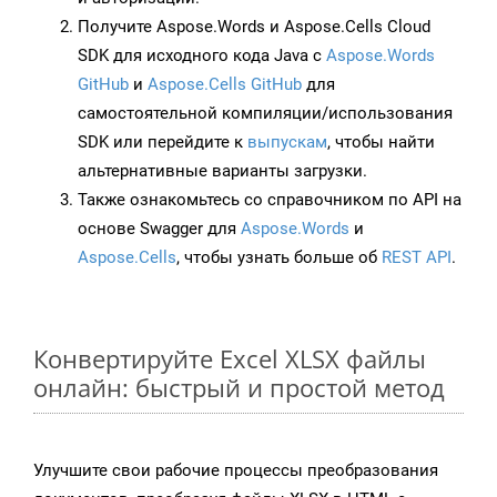
Получите Aspose.Words и Aspose.Cells Cloud
SDK для исходного кода Java с
Aspose.Words
GitHub
и
Aspose.Cells GitHub
для
самостоятельной компиляции/использования
SDK или перейдите к
выпускам
, чтобы найти
альтернативные варианты загрузки.
Также ознакомьтесь со справочником по API на
основе Swagger для
Aspose.Words
и
Aspose.Cells
, чтобы узнать больше об
REST API
.
Конвертируйте Excel XLSX файлы
онлайн: быстрый и простой метод
Улучшите свои рабочие процессы преобразования