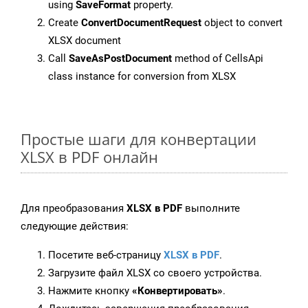
using
SaveFormat
property.
Create
ConvertDocumentRequest
object to convert
XLSX document
Call
SaveAsPostDocument
method of CellsApi
class instance for conversion from XLSX
Простые шаги для конвертации
XLSX в PDF онлайн
Для преобразования
XLSX в PDF
выполните
следующие действия:
Посетите веб-страницу
XLSX в PDF
.
Загрузите файл XLSX со своего устройства.
Нажмите кнопку
«Конвертировать»
.