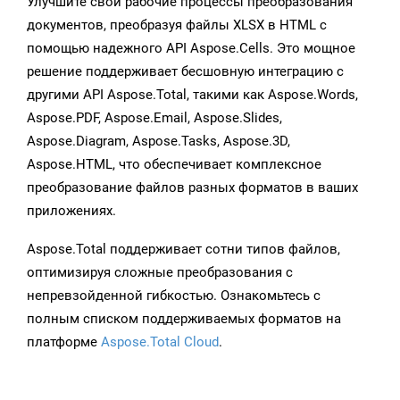
Улучшите свои рабочие процессы преобразования
документов, преобразуя файлы XLSX в HTML с
помощью надежного API Aspose.Cells. Это мощное
решение поддерживает бесшовную интеграцию с
другими API Aspose.Total, такими как Aspose.Words,
Aspose.PDF, Aspose.Email, Aspose.Slides,
Aspose.Diagram, Aspose.Tasks, Aspose.3D,
Aspose.HTML, что обеспечивает комплексное
преобразование файлов разных форматов в ваших
приложениях.
Aspose.Total поддерживает сотни типов файлов,
оптимизируя сложные преобразования с
непревзойденной гибкостью. Ознакомьтесь с
полным списком поддерживаемых форматов на
платформе
Aspose.Total Cloud
.