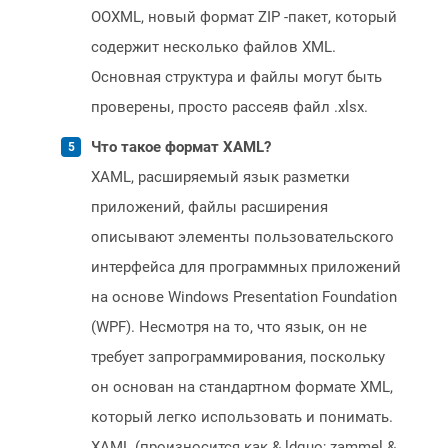
OOXML, новый формат ZIP -пакет, который
содержит несколько файлов XML.
Основная структура и файлы могут быть
проверены, просто рассеяв файл .xlsx.
Что такое формат XAML?
XAML, расширяемый язык разметки
приложений, файлы расширения
описывают элементы пользовательского
интерфейса для программных приложений
на основе Windows Presentation Foundation
(WPF). Несмотря на то, что язык, он не
требует запрограммирования, поскольку
он основан на стандартном формате XML,
который легко использовать и понимать.
XAML (произносится как & ldquo; zammel &