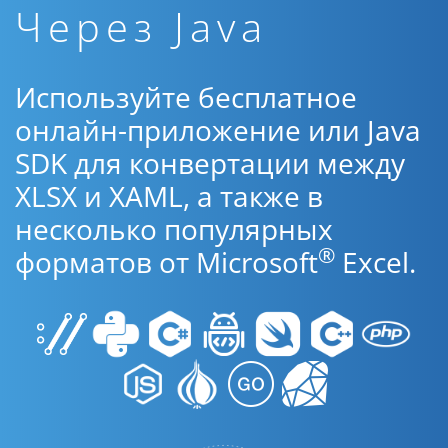
Через Java
Используйте бесплатное
онлайн-приложение или Java
SDK для конвертации между
XLSX и XAML, а также в
несколько популярных
®
форматов от Microsoft
Excel.