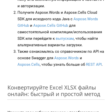
и авторизации.
Получите Aspose.Words и Aspose.Cells Cloud
SDK для исходного кода Java с
Aspose.Words
GitHub
и
Aspose.Cells GitHub
для
самостоятельной компиляции/использования
SDK или перейдите к
выпускам
, чтобы найти
альтернативные варианты загрузки.
Также ознакомьтесь со справочником по API на
основе Swagger для
Aspose.Words
и
Aspose.Cells
, чтобы узнать больше об
REST API
.
Конвертируйте Excel XLSX файлы
онлайн: быстрый и простой метод