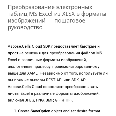
Преобразование электронных
таблиц MS Excel из XLSX в форматы
изображений — пошаговое
руководство
Aspose.Cells Cloud SDK предоставляет быстрые и
простые решения для преобразования файлов MS
Excel в различные форматы изображений,
аналогичные процессу, продемонстрированному
выше для XAML. Независимо от того, используете ли
вы прямые вызовы REST API или SDK, API
Aspose.Cells Cloud позволяют преобразовывать
листы Excel в различные форматы изображений,
включая JPEG, PNG, BMP, GIF и TIFF.
Create
SaveOption
object and set desire format