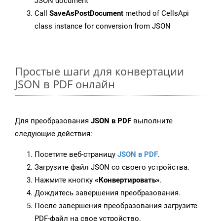
JSON document
Call
SaveAsPostDocument
method of CellsApi
class instance for conversion from JSON
Простые шаги для конвертации
JSON в PDF онлайн
Для преобразования
JSON в PDF
выполните
следующие действия:
Посетите веб-страницу
JSON в PDF
.
Загрузите файл JSON со своего устройства.
Нажмите кнопку
«Конвертировать»
.
Дождитесь завершения преобразования.
После завершения преобразования загрузите
PDF-файл на свое устройство.