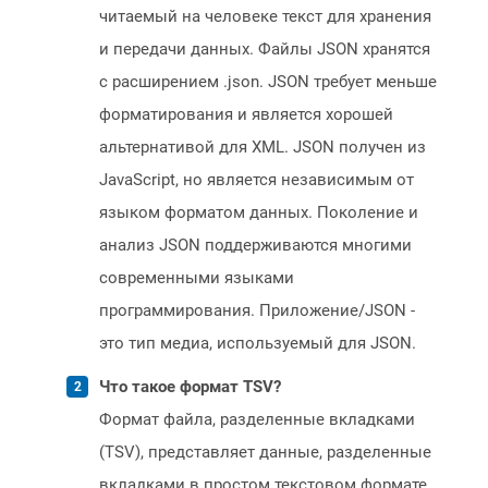
читаемый на человеке текст для хранения
и передачи данных. Файлы JSON хранятся
с расширением .json. JSON требует меньше
форматирования и является хорошей
альтернативой для XML. JSON получен из
JavaScript, но является независимым от
языком форматом данных. Поколение и
анализ JSON поддерживаются многими
современными языками
программирования. Приложение/JSON -
это тип медиа, используемый для JSON.
Что такое формат TSV?
Формат файла, разделенные вкладками
(TSV), представляет данные, разделенные
вкладками в простом текстовом формате.