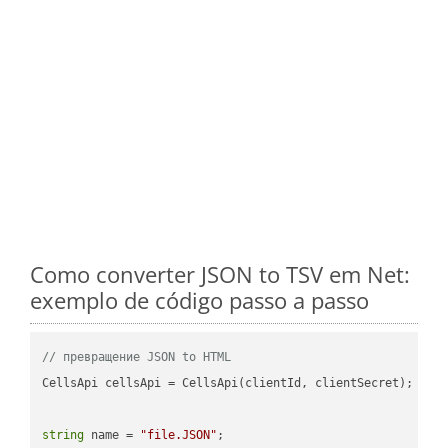
Como converter JSON to TSV em Net:
exemplo de código passo a passo
// превращение JSON to HTML
CellsApi cellsApi = CellsApi(clientId, clientSecret);

string
 name = 
"file.JSON"
;
