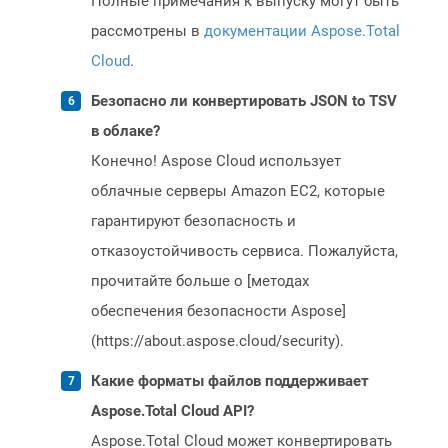
Полные примечания к выпуску могут быть
рассмотрены в
документации Aspose.Total
Cloud
.
Безопасно ли конвертировать JSON to TSV
в облаке?
Конечно! Aspose Cloud использует
облачные серверы Amazon EC2, которые
гарантируют безопасность и
отказоустойчивость сервиса. Пожалуйста,
прочитайте больше о [методах
обеспечения безопасности Aspose]
(https://about.aspose.cloud/security).
Какие форматы файлов поддерживает
Aspose.Total Cloud API?
Aspose.Total Cloud может конвертировать