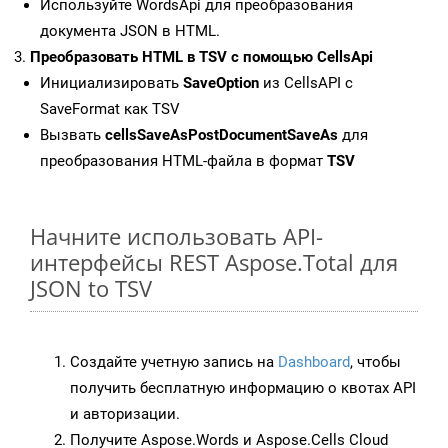
Используйте WordsApi для преобразования
документа JSON в HTML.
Преобразовать HTML в TSV с помощью CellsApi
Инициализировать
SaveOption
из CellsAPI с
SaveFormat как TSV
Вызвать
cellsSaveAsPostDocumentSaveAs
для
преобразования HTML-файла в формат
TSV
Начните использовать API-
интерфейсы REST Aspose.Total для
JSON to TSV
Создайте учетную запись на
Dashboard
, чтобы
получить бесплатную информацию о квотах API
и авторизации.
Получите Aspose.Words и Aspose.Cells Cloud