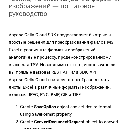
изображений — пошаговое
руководство
Aspose.Cells Cloud SDK предоставляет быстрые и
простые решения для преобразования файлов MS
Excel в различные форматы изображений,
аналогичные процессу, продемонстрированному
выше для TSV. Независимо от того, используете ли
вы прямые вызовы REST API или SDK, API
Aspose.Cells Cloud позволяют преобразовывать
листы Excel в различные форматы изображений,
включая JPEG, PNG, BMP, GIF и TIFF.
Create
SaveOption
object and set desire format
using
SaveFormat
property.
Create
ConvertDocumentRequest
object to convert