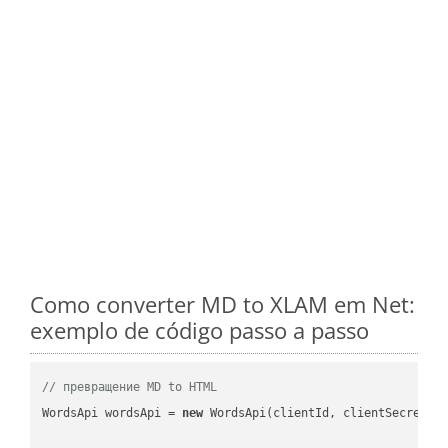
Como converter MD to XLAM em Net:
exemplo de código passo a passo
// превращение MD to HTML
WordsApi wordsApi = 
new
 WordsApi(clientId, clientSecret);
