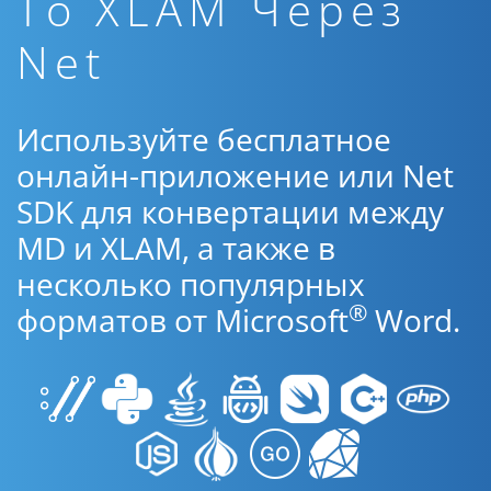
To XLAM Через
Net
Используйте бесплатное
онлайн-приложение или Net
SDK для конвертации между
MD и XLAM, а также в
несколько популярных
®
форматов от Microsoft
Word.