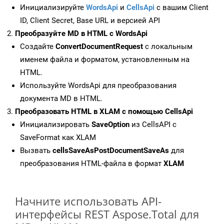
Инициализируйте
WordsApi
и
CellsApi
с вашим Client
ID, Client Secret, Base URL и версией API
Преобразуйте MD в HTML с WordsApi
Создайте
ConvertDocumentRequest
с локальным
именем файла и форматом, установленным на
HTML.
Используйте WordsApi для преобразования
документа MD в HTML.
Преобразовать HTML в XLAM с помощью CellsApi
Инициализировать
SaveOption
из CellsAPI с
SaveFormat как XLAM
Вызвать
cellsSaveAsPostDocumentSaveAs
для
преобразования HTML-файла в формат
XLAM
Начните использовать API-
интерфейсы REST Aspose.Total для