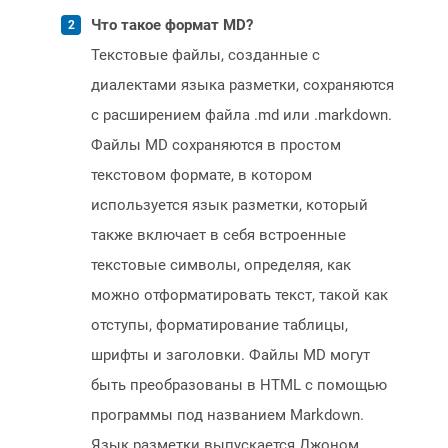
Что такое формат MD?
Текстовые файлы, созданные с
диалектами языка разметки, сохраняются
с расширением файла .md или .markdown.
Файлы MD сохраняются в простом
текстовом формате, в котором
используется язык разметки, который
также включает в себя встроенные
текстовые символы, определяя, как
можно отформатировать текст, такой как
отступы, форматирование таблицы,
шрифты и заголовки. Файлы MD могут
быть преобразованы в HTML с помощью
программы под названием Markdown.
Язык разметки выпускается Джоном