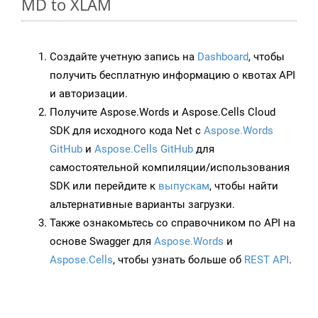
MD to XLAM
Создайте учетную запись на
Dashboard
, чтобы
получить бесплатную информацию о квотах API
и авторизации.
Получите Aspose.Words и Aspose.Cells Cloud
SDK для исходного кода Net с
Aspose.Words
GitHub
и
Aspose.Cells GitHub
для
самостоятельной компиляции/использования
SDK или перейдите к
выпускам
, чтобы найти
альтернативные варианты загрузки.
Также ознакомьтесь со справочником по API на
основе Swagger для
Aspose.Words
и
Aspose.Cells
, чтобы узнать больше об
REST API
.