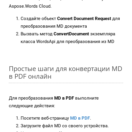
Aspose.Words Cloud.
Создайте объект
Convert Document Request
для
преобразования MD документа
Вызвать метод
ConvertDocument
экземпляра
класса WordsApi для преобразования из MD
Простые шаги для конвертации MD
в PDF онлайн
Для преобразования
MD в PDF
выполните
следующие действия:
Посетите веб-страницу
MD в PDF
.
Загрузите файл MD со своего устройства.