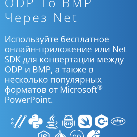
ODP To BMP
Через Net
Используйте бесплатное
онлайн-приложение или Net
SDK для конвертации между
ODP и BMP, а также в
несколько популярных
®
форматов от Microsoft
PowerPoint.