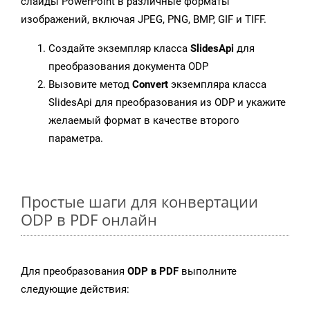
слайды PowerPoint в различные форматы
изображений, включая JPEG, PNG, BMP, GIF и TIFF.
Создайте экземпляр класса
SlidesApi
для
преобразования документа ODP
Вызовите метод
Convert
экземпляра класса
SlidesApi для преобразования из ODP и укажите
желаемый формат в качестве второго
параметра.
Простые шаги для конвертации
ODP в PDF онлайн
Для преобразования
ODP в PDF
выполните
следующие действия: