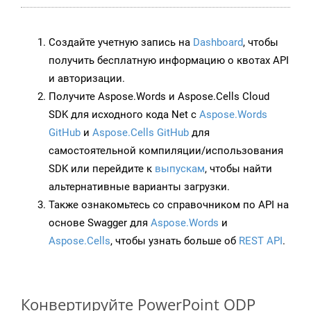
Создайте учетную запись на
Dashboard
, чтобы
получить бесплатную информацию о квотах API
и авторизации.
Получите Aspose.Words и Aspose.Cells Cloud
SDK для исходного кода Net с
Aspose.Words
GitHub
и
Aspose.Cells GitHub
для
самостоятельной компиляции/использования
SDK или перейдите к
выпускам
, чтобы найти
альтернативные варианты загрузки.
Также ознакомьтесь со справочником по API на
основе Swagger для
Aspose.Words
и
Aspose.Cells
, чтобы узнать больше об
REST API
.
Конвертируйте PowerPoint ODP