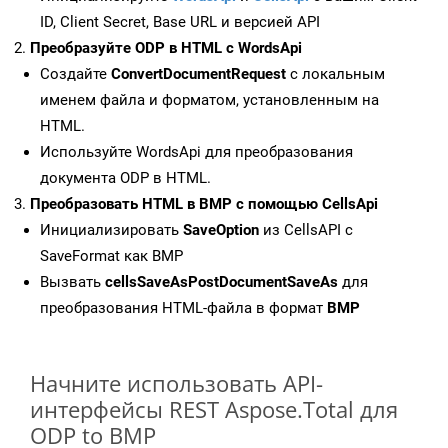
ID, Client Secret, Base URL и версией API
Преобразуйте ODP в HTML с WordsApi
Создайте
ConvertDocumentRequest
с локальным
именем файла и форматом, установленным на
HTML.
Используйте WordsApi для преобразования
документа ODP в HTML.
Преобразовать HTML в BMP с помощью CellsApi
Инициализировать
SaveOption
из CellsAPI с
SaveFormat как BMP
Вызвать
cellsSaveAsPostDocumentSaveAs
для
преобразования HTML-файла в формат
BMP
Начните использовать API-
интерфейсы REST Aspose.Total для
ODP to BMP