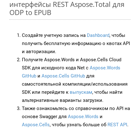
интерфейсы REST Aspose.Total для
ODP to EPUB
Создайте учетную запись на
Dashboard
, чтобы
получить бесплатную информацию о квотах API
и авторизации.
Получите Aspose.Words и Aspose.Cells Cloud
SDK для исходного кода Net с
Aspose.Words
GitHub
и
Aspose.Cells GitHub
для
самостоятельной компиляции/использования
SDK или перейдите к
выпускам
, чтобы найти
альтернативные варианты загрузки.
Также ознакомьтесь со справочником по API на
основе Swagger для
Aspose.Words
и
Aspose.Cells
, чтобы узнать больше об
REST API
.