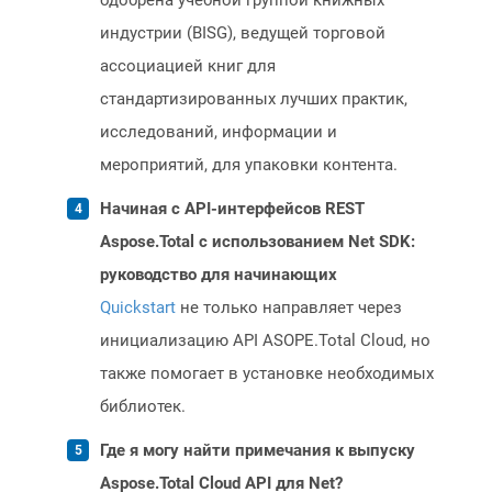
одобрена учебной группой книжных
индустрии (BISG), ведущей торговой
ассоциацией книг для
стандартизированных лучших практик,
исследований, информации и
мероприятий, для упаковки контента.
Начиная с API-интерфейсов REST
Aspose.Total с использованием Net SDK:
руководство для начинающих
Quickstart
не только направляет через
инициализацию API ASOPE.Total Cloud, но
также помогает в установке необходимых
библиотек.
Где я могу найти примечания к выпуску
Aspose.Total Cloud API для Net?