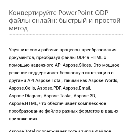
Конвертируйте PowerPoint ODP
файлы онлайн: быстрый и простой
метод
Улучшите свои рабочие процессы преобразования
документов, преобразуя файлы ODP в HTML с
помощью надежного API Aspose.Slides. Это мощное
решение поддерживает бесшовную интеграцию с
другими API Aspose.Total, такими как Aspose.Words,
Aspose.Cells, Aspose.PDF, Aspose.Email,
Aspose.Diagram, Aspose.Tasks, Aspose.3D,
Aspose.HTML, что обеспечивает комплексное
преобразование файлов разных форматов в ваших
приложениях.
Aspose.Total поддерживает сотни типов файлов,