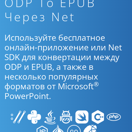
ODP To EPUB
Через Net
Используйте бесплатное
онлайн-приложение или Net
SDK для конвертации между
ODP и EPUB, а также в
несколько популярных
®
форматов от Microsoft
PowerPoint.