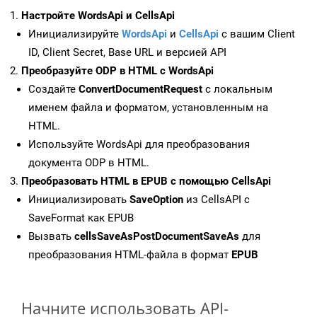
Настройте WordsApi и CellsApi
Инициализируйте
WordsApi
и
CellsApi
с вашим Client
ID, Client Secret, Base URL и версией API
Преобразуйте ODP в HTML с WordsApi
Создайте
ConvertDocumentRequest
с локальным
именем файла и форматом, установленным на
HTML.
Используйте WordsApi для преобразования
документа ODP в HTML.
Преобразовать HTML в EPUB с помощью CellsApi
Инициализировать
SaveOption
из CellsAPI с
SaveFormat как EPUB
Вызвать
cellsSaveAsPostDocumentSaveAs
для
преобразования HTML-файла в формат
EPUB
Начните использовать API-