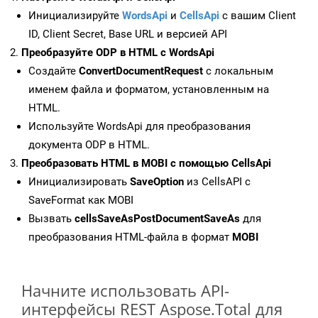
Инициализируйте
WordsApi
и
CellsApi
с вашим Client
ID, Client Secret, Base URL и версией API
Преобразуйте ODP в HTML с WordsApi
Создайте
ConvertDocumentRequest
с локальным
именем файла и форматом, установленным на
HTML.
Используйте WordsApi для преобразования
документа ODP в HTML.
Преобразовать HTML в MOBI с помощью CellsApi
Инициализировать
SaveOption
из CellsAPI с
SaveFormat как MOBI
Вызвать
cellsSaveAsPostDocumentSaveAs
для
преобразования HTML-файла в формат
MOBI
Начните использовать API-
интерфейсы REST Aspose.Total для