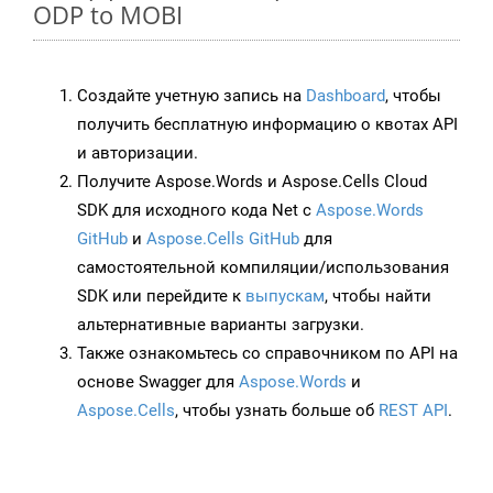
ODP to MOBI
Создайте учетную запись на
Dashboard
, чтобы
получить бесплатную информацию о квотах API
и авторизации.
Получите Aspose.Words и Aspose.Cells Cloud
SDK для исходного кода Net с
Aspose.Words
GitHub
и
Aspose.Cells GitHub
для
самостоятельной компиляции/использования
SDK или перейдите к
выпускам
, чтобы найти
альтернативные варианты загрузки.
Также ознакомьтесь со справочником по API на
основе Swagger для
Aspose.Words
и
Aspose.Cells
, чтобы узнать больше об
REST API
.