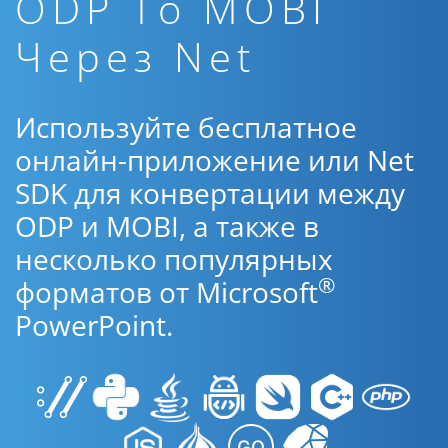
ODP To MOBI
Через Net
Используйте бесплатное
онлайн-приложение или Net
SDK для конвертации между
ODP и MOBI, а также в
несколько популярных
®
форматов от Microsoft
PowerPoint.