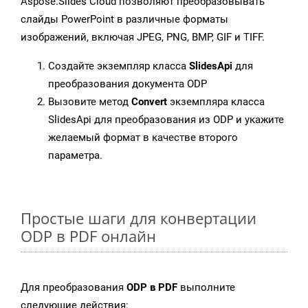
Aspose.Slides Cloud позволяют преобразовывать
слайды PowerPoint в различные форматы
изображений, включая JPEG, PNG, BMP, GIF и TIFF.
Создайте экземпляр класса
SlidesApi
для
преобразования документа ODP
Вызовите метод
Convert
экземпляра класса
SlidesApi для преобразования из ODP и укажите
желаемый формат в качестве второго
параметра.
Простые шаги для конвертации
ODP в PDF онлайн
Для преобразования
ODP в PDF
выполните
следующие действия: